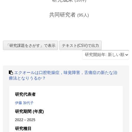
(
18
件)
共同研究者
(
95
人)
エクオールは口腔乾燥症，味覚障害，舌痛症の新たな治
療法となりうるか？
研究代表者
伊藤 加代子
研究期間 (年度)
2022 – 2025
研究種目