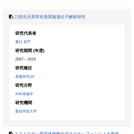
口腔先天異常疾患関連遺伝子解析研究
研究代表者
夏目 長門
研究期間 (年度)
2007 – 2010
研究種目
基盤研究(A)
研究分野
外科系歯学
研究機関
愛知学院大学
エストロゲン受容体修飾分子ラロキシフェンによる骨代