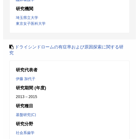
研究機関
埼玉県立大学
東京女子医科大学
ドライシンドロームの有症率および原因探索に関する研
究
研究代表者
伊藤 加代子
研究期間 (年度)
2013 – 2015
研究種目
基盤研究(C)
研究分野
社会系歯学