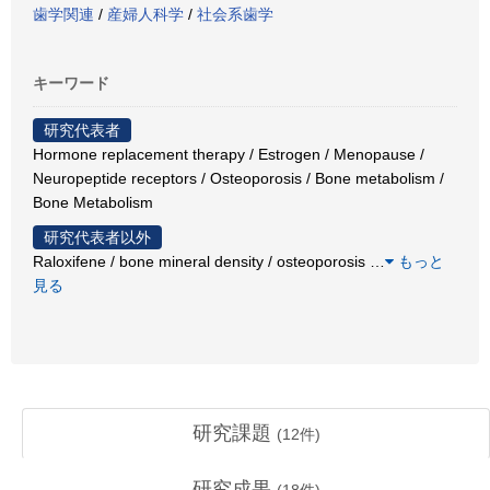
歯学関連
/
産婦人科学
/
社会系歯学
キーワード
研究代表者
Hormone replacement therapy / Estrogen / Menopause /
Neuropeptide receptors / Osteoporosis / Bone metabolism /
Bone Metabolism
研究代表者以外
Raloxifene / bone mineral density / osteoporosis
…
もっと
見る
研究課題
(
12
件)
研究成果