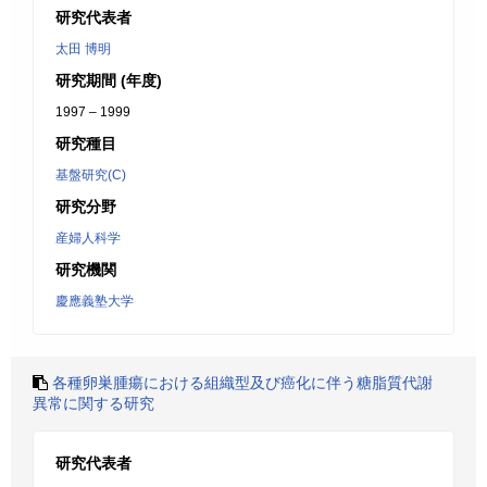
研究代表者
太田 博明
研究期間 (年度)
1997 – 1999
研究種目
基盤研究(C)
研究分野
産婦人科学
研究機関
慶應義塾大学
各種卵巣腫瘍における組織型及び癌化に伴う糖脂質代謝
異常に関する研究
研究代表者