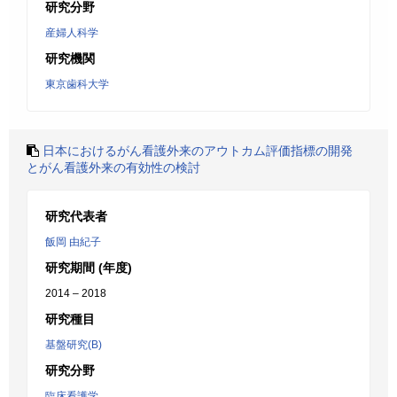
研究分野
産婦人科学
研究機関
東京歯科大学
日本におけるがん看護外来のアウトカム評価指標の開発
とがん看護外来の有効性の検討
研究代表者
飯岡 由紀子
研究期間 (年度)
2014 – 2018
研究種目
基盤研究(B)
研究分野
臨床看護学