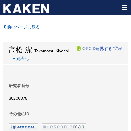
前のページに戻る
高松 潔
ORCID連携する
*注記
Takamatsu Kiyoshi
…
別表記
研究者番号
30206875
その他のID