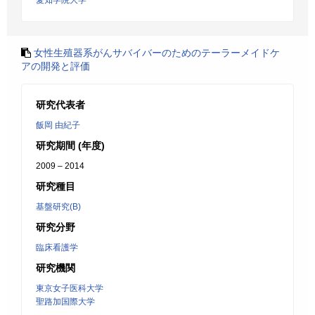
愛知学院大学
女性生殖器系がんサバイバーのためのテーラーメイドケ
アの開発と評価
研究代表者
飯岡 由紀子
研究期間 (年度)
2009 – 2014
研究種目
基盤研究(B)
研究分野
臨床看護学
研究機関
東京女子医科大学
聖路加国際大学