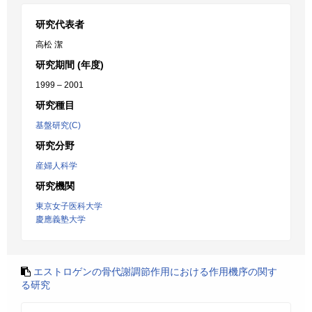
研究代表者
高松 潔
研究期間 (年度)
1999 – 2001
研究種目
基盤研究(C)
研究分野
産婦人科学
研究機関
東京女子医科大学
慶應義塾大学
エストロゲンの骨代謝調節作用における作用機序の関す
る研究