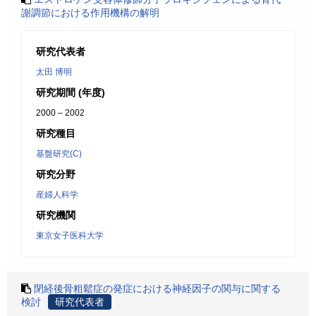
謝調節における作用機構の解明
研究代表者
太田 博明
研究期間 (年度)
2000 – 2002
研究種目
基盤研究(C)
研究分野
産婦人科学
研究機関
東京女子医科大学
閉経後骨粗鬆症の発症における神経因子の関与に関する
検討
研究代表者