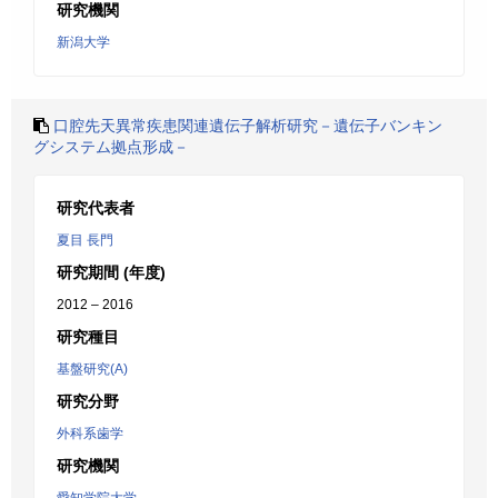
研究機関
新潟大学
口腔先天異常疾患関連遺伝子解析研究－遺伝子バンキン
グシステム拠点形成－
研究代表者
夏目 長門
研究期間 (年度)
2012 – 2016
研究種目
基盤研究(A)
研究分野
外科系歯学
研究機関