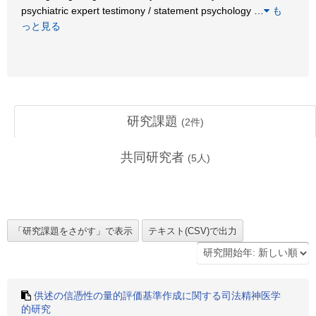
psychiatric expert testimony / statement psychology
…
も
っと見る
研究課題
(
2
件)
共同研究者
(
5
人)
供述の信憑性の量的評価基準作成に関する司法精神医学
的研究