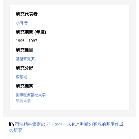
研究代表者
小田 晋
研究期間 (年度)
1996 – 1997
研究種目
基盤研究(B)
研究分野
広領域
研究機関
国際医療福祉大学
筑波大学
司法精神鑑定のデータベース化と判断の客観的基準作成
の研究