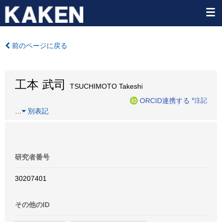
前のページに戻る
工本 武司
TSUCHIMOTO Takeshi
ORCID連携する
*注記
…
別表記
研究者番号
30207401
その他のID