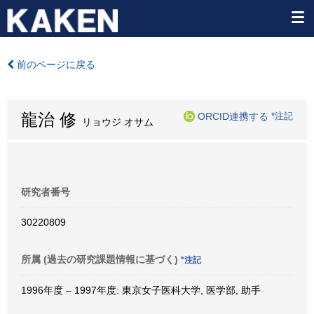
前のページに戻る
龍治 修
ORCID連携する
*注記
リョウジ オサム
研究者番号
30220809
所属 (過去の研究課題情報に基づく)
*注記
1996年度 – 1997年度: 東京女子医科大学, 医学部, 助手