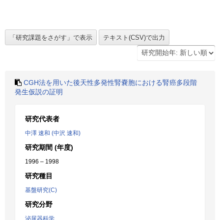
CGH法を用いた後天性多発性腎嚢胞における腎癌多段階
発生仮説の証明
研究代表者
中澤 速和 (中沢 速和)
研究期間 (年度)
1996 – 1998
研究種目
基盤研究(C)
研究分野
泌尿器科学