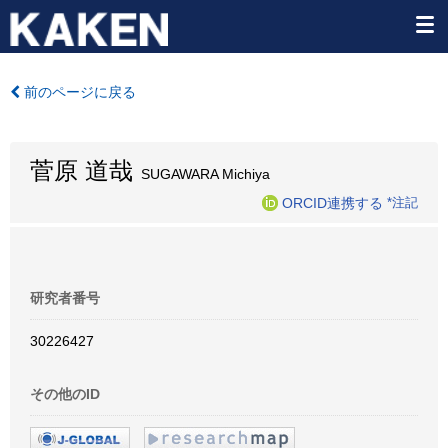
前のページに戻る
菅原 道哉
SUGAWARA Michiya
ORCID連携する
*注記
研究者番号
30226427
その他のID