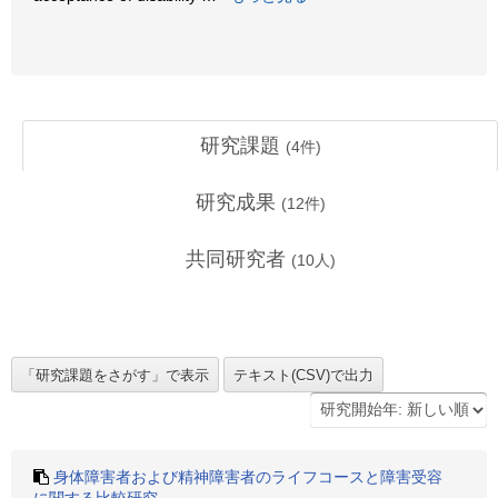
研究課題
(
4
件)
研究成果
(
12
件)
共同研究者
(
10
人)
身体障害者および精神障害者のライフコースと障害受容