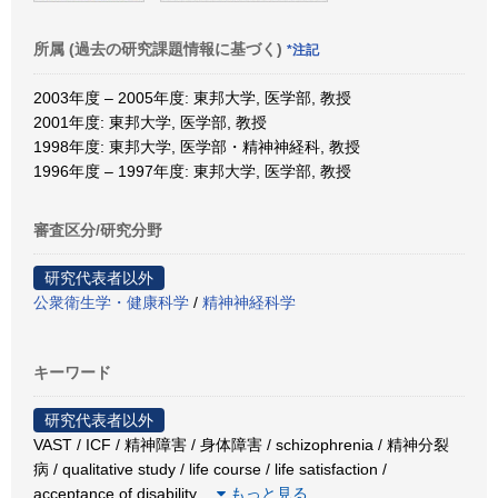
所属 (過去の研究課題情報に基づく)
*注記
2003年度 – 2005年度: 東邦大学, 医学部, 教授
2001年度: 東邦大学, 医学部, 教授
1998年度: 東邦大学, 医学部・精神神経科, 教授
1996年度 – 1997年度: 東邦大学, 医学部, 教授
審査区分/研究分野
研究代表者以外
公衆衛生学・健康科学
/
精神神経科学
キーワード
研究代表者以外
VAST / ICF / 精神障害 / 身体障害 / schizophrenia / 精神分裂
病 / qualitative study / life course / life satisfaction /
acceptance of disability
…
もっと見る