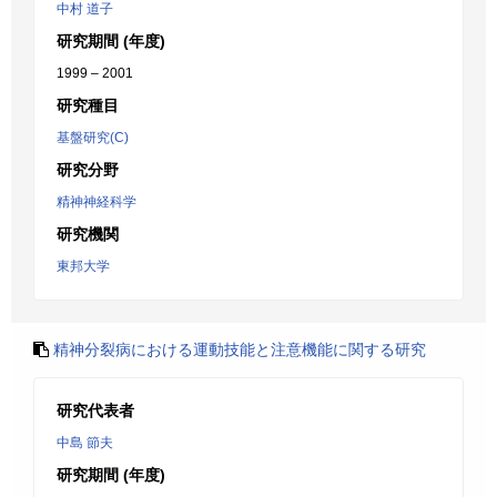
中村 道子
研究期間 (年度)
1999 – 2001
研究種目
基盤研究(C)
研究分野
精神神経科学
研究機関
東邦大学
精神分裂病における運動技能と注意機能に関する研究
研究代表者
中島 節夫
研究期間 (年度)