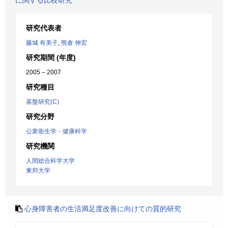
に関する比較研究
研究代表者
藤城 有美子
,
熊倉 伸宏
研究期間 (年度)
2005 – 2007
研究種目
基盤研究(C)
研究分野
公衆衛生学・健康科学
研究機関
人間総合科学大学
東邦大学
心身障害者の生活満足度改善に向けての質的研究