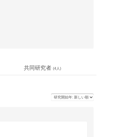
共同研究者
(
4
人)