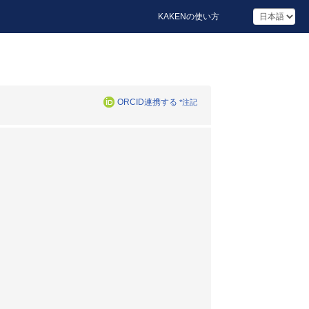
KAKENの使い方
ORCID連携する
*注記