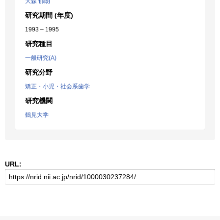
大森 郁朗
研究期間 (年度)
1993 – 1995
研究種目
一般研究(A)
研究分野
矯正・小児・社会系歯学
研究機関
鶴見大学
URL: