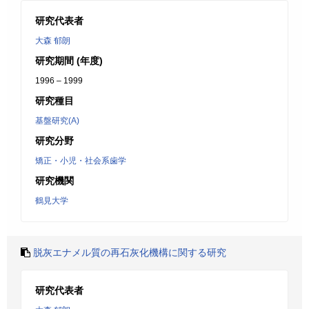
研究代表者
大森 郁朗
研究期間 (年度)
1996 – 1999
研究種目
基盤研究(A)
研究分野
矯正・小児・社会系歯学
研究機関
鶴見大学
脱灰エナメル質の再石灰化機構に関する研究
研究代表者