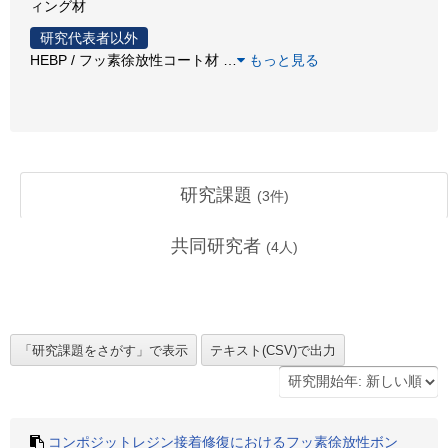
ィング材
研究代表者以外
HEBP / フッ素徐放性コート材
…
もっと見る
研究課題
(
3
件)
共同研究者
(
4
人)
コンポジットレジン接着修復におけるフッ素徐放性ボン