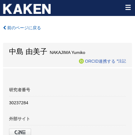
前のページに戻る
中島 由美子
NAKAJIMA Yumiko
ORCID連携する
*注記
研究者番号
30237284
外部サイト