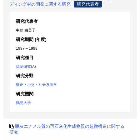
ディング材の開発に関する研究
研究代表者
研究代表者
中島 由美子
研究期間 (年度)
1997 – 1998
研究種目
奨励研究(A)
研究分野
矯正・小児・社会系歯学
研究機関
鶴見大学
脱灰エナメル質の再石灰化生成物質の超微構造に関する
研究