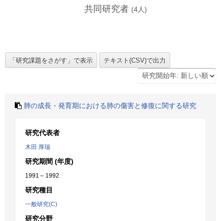
共同研究者
(
4
人)
肺の成長・発育期における肺の傷害と修復に関する研究
研究代表者
木田 厚瑞
研究期間 (年度)
1991 – 1992
研究種目
一般研究(C)
研究分野