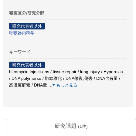
審査区分/研究分野
研究代表者以外
呼吸器内科学
キーワード
研究代表者以外
bleomycin injecti-ons / tissue repair / lung injury / Hyperoxia
/ DNA polymerse / 肺線維化 / DNA修復,傷害 / DNA含有量 /
高濃度酵素 / DNA量
…
もっと見る
研究課題
(
1
件)