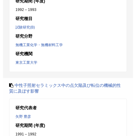
研究期間 (年度)
1992 – 1993
研究種目
試験研究(B)
研究分野
無機工業化学・無機材料工学
研究機関
東京工業大学
中性子照射セラミックス中の点欠陥及び転位の機械的性
質に及ぼす影響
研究代表者
矢野 豊彦
研究期間 (年度)
1991 – 1992