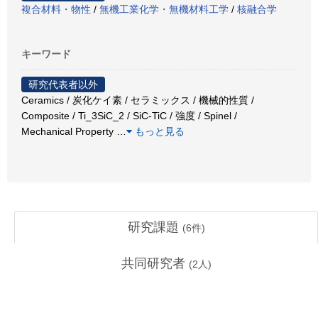
複合材料・物性
/
無機工業化学・無機材料工学
/
核融合学
キーワード
研究代表者以外
Ceramics / 炭化ケイ素 / セラミックス / 機械的性質 /
Composite / Ti_3SiC_2 / SiC-TiC / 強度 / Spinel /
Mechanical Property
…
もっと見る
研究課題
(
6
件)
共同研究者
(
2
人)