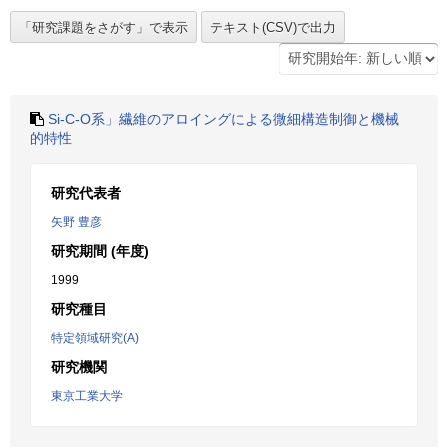
Si-C-O系」繊維のアロイングによる微細構造制御と機械
的特性
研究代表者
矢野 豊彦
研究期間 (年度)
1999
研究種目
特定領域研究(A)
研究機関
東京工業大学