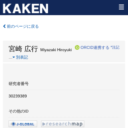
前のページに戻る
宮崎 広行
ORCID連携する
*注記
Miyazaki Hiroyuki
…
別表記
研究者番号
30239389
その他のID