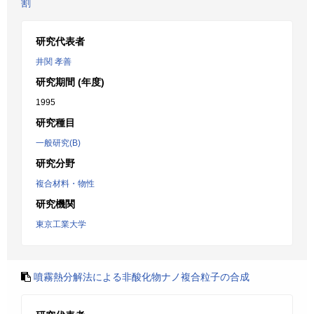
割
研究代表者
井関 孝善
研究期間 (年度)
1995
研究種目
一般研究(B)
研究分野
複合材料・物性
研究機関
東京工業大学
噴霧熱分解法による非酸化物ナノ複合粒子の合成