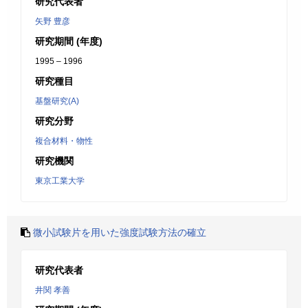
研究代表者
矢野 豊彦
研究期間 (年度)
1995 – 1996
研究種目
基盤研究(A)
研究分野
複合材料・物性
研究機関
東京工業大学
微小試験片を用いた強度試験方法の確立
研究代表者
井関 孝善