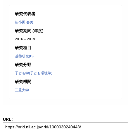
研究代表者
新小田 春美
研究期間 (年度)
2016 – 2019
研究種目
基盤研究(B)
研究分野
子ども学(子ども環境学)
研究機関
三重大学
URL: