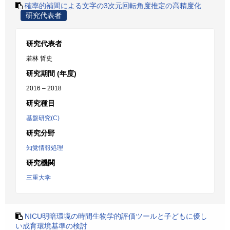
確率的補間による文字の3次元回転角度推定の高精度化
研究代表者
研究代表者
若林 哲史
研究期間 (年度)
2016 – 2018
研究種目
基盤研究(C)
研究分野
知覚情報処理
研究機関
三重大学
NICU明暗環境の時間生物学的評価ツールと子どもに優し
い成育環境基準の検討