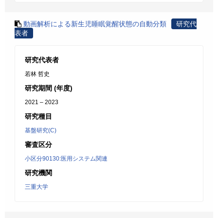
動画解析による新生児睡眠覚醒状態の自動分類
研究代
表者
研究代表者
若林 哲史
研究期間 (年度)
2021 – 2023
研究種目
基盤研究(C)
審査区分
小区分90130:医用システム関連
研究機関
三重大学