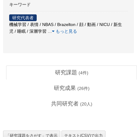
キーワード
研究代表者
機械学習 / 表情 / NBAS / Brazelton / 顔 / 動画 / NICU / 新生
児 / 睡眠 / 深層学習
…
もっと見る
研究課題
(
4
件)
研究成果
(
26
件)
共同研究者
(
20
人)