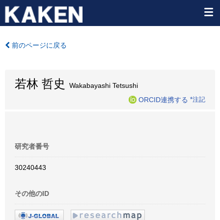
前のページに戻る
若林 哲史
Wakabayashi Tetsushi
ORCID連携する
*注記
研究者番号
30240443
その他のID