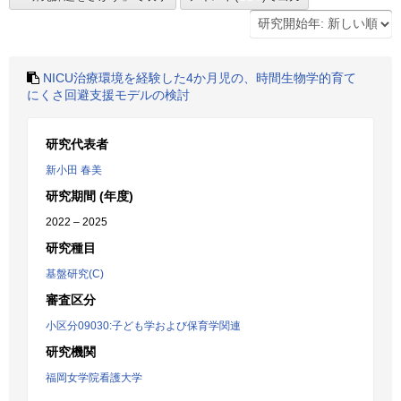
NICU治療環境を経験した4か月児の、時間生物学的育て
にくさ回避支援モデルの検討
研究代表者
新小田 春美
研究期間 (年度)
2022 – 2025
研究種目
基盤研究(C)
審査区分
小区分09030:子ども学および保育学関連
研究機関
福岡女学院看護大学