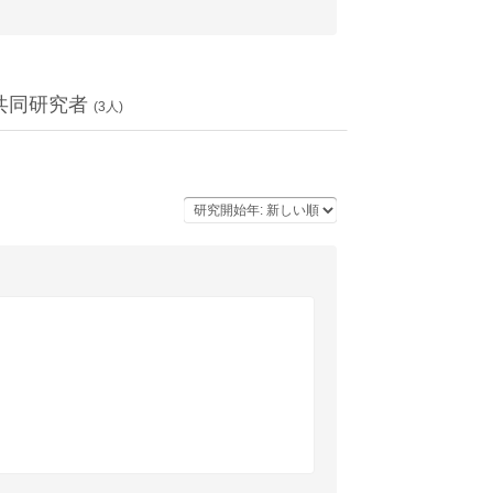
共同研究者
(
3
人)