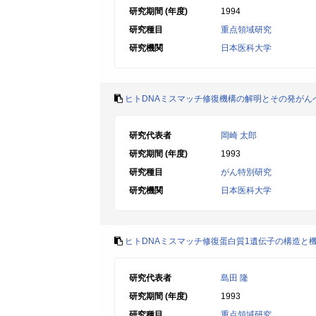
研究期間 (年度)
1994
研究種目
重点領域研究
研究機関
日本医科大学
ヒトDNAミスマッチ修復機構の解明とその発がん
研究代表者
岡崎 太郎
研究期間 (年度)
1993
研究種目
がん特別研究
研究機関
日本医科大学
ヒトDNAミスマッチ修復蛋白質1遺伝子の構造と
研究代表者
島田 隆
研究期間 (年度)
1993
研究種目
重点領域研究