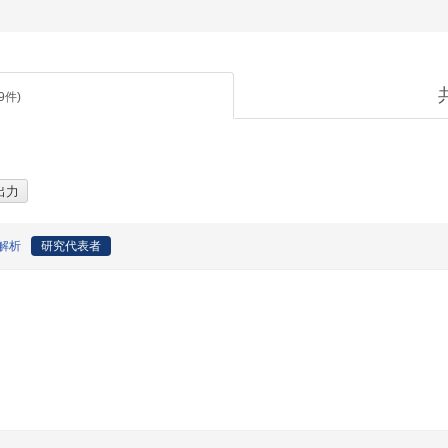
9
件)
解析
研究代表者