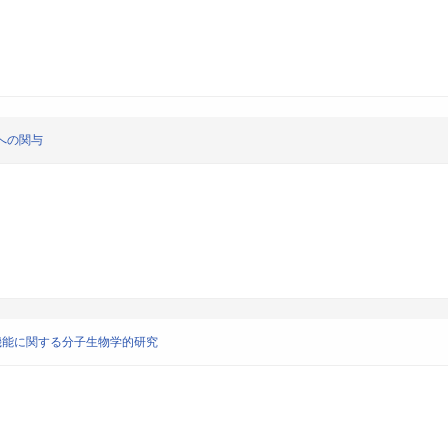
への関与
機能に関する分子生物学的研究