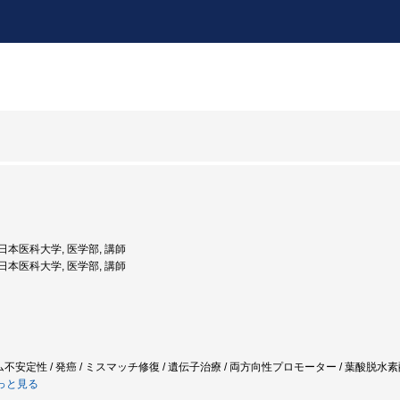
: 日本医科大学, 医学部, 講師
: 日本医科大学, 医学部, 講師
ム不安定性 / 発癌 / ミスマッチ修復 / 遺伝子治療 / 両方向性プロモーター / 葉酸脱水素酵
っと見る