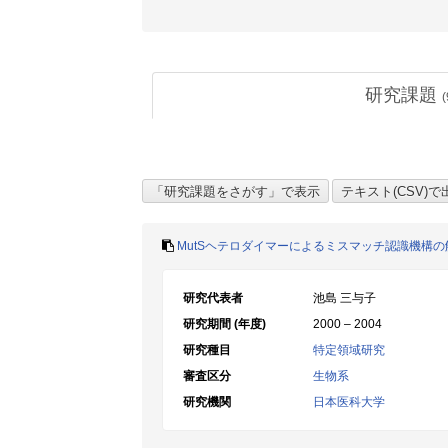
研究課題
(
MutSヘテロダイマーによるミスマッチ認識機構の
研究代表者
池島 三与子
研究期間 (年度)
2000 – 2004
研究種目
特定領域研究
審査区分
生物系
研究機関
日本医科大学