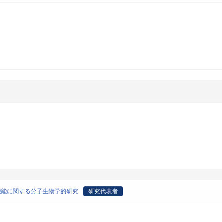
機能に関する分子生物学的研究
研究代表者