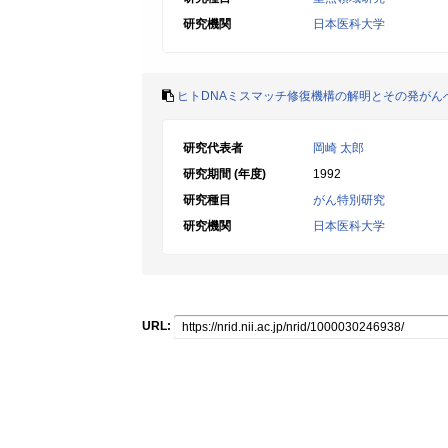
研究機関
日本医科大学
ヒトDNAミスマッチ修復機構の解明とその発がん
研究代表者
岡崎 太郎
研究期間 (年度)
1992
研究種目
がん特別研究
研究機関
日本医科大学
URL: