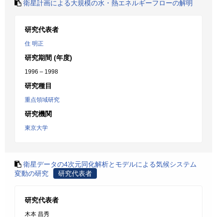
衛星計画による大規模の水・熱エネルギーフローの解明
研究代表者
住 明正
研究期間 (年度)
1996 – 1998
研究種目
重点領域研究
研究機関
東京大学
衛星データの4次元同化解析とモデルによる気候システム
変動の研究
研究代表者
研究代表者
木本 昌秀