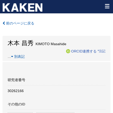
前のページに戻る
木本 昌秀
KIMOTO Masahide
ORCID連携する
*注記
…
別表記
研究者番号
30262166
その他のID