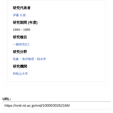
研究代表者
伊藤 久徳
研究期間 (年度)
1994 – 1995
研究種目
一般研究(C)
研究分野
気象・海洋物理・陸水学
研究機関
和歌山大学
URL: