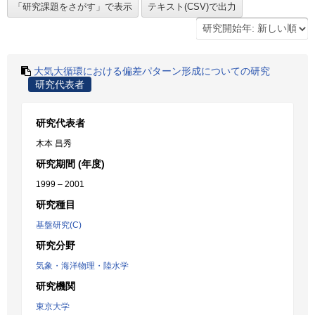
大気大循環における偏差パターン形成についての研究
研究代表者
研究代表者
木本 昌秀
研究期間 (年度)
1999 – 2001
研究種目
基盤研究(C)
研究分野
気象・海洋物理・陸水学
研究機関
東京大学