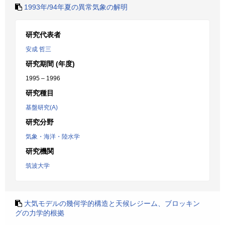
1993年/94年夏の異常気象の解明
研究代表者
安成 哲三
研究期間 (年度)
1995 – 1996
研究種目
基盤研究(A)
研究分野
気象・海洋・陸水学
研究機関
筑波大学
大気モデルの幾何学的構造と天候レジーム、ブロッキン
グの力学的根拠