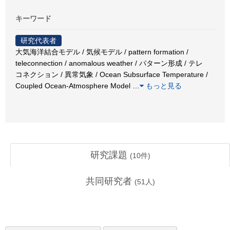
キーワード
研究代表者
大気海洋結合モデル / 気候モデル / pattern formation /
teleconnection / anomalous weather / パターン形成 / テレ
コネクション / 異常気象 / Ocean Subsurface Temperature /
Coupled Ocean-Atmosphere Model
…
もっと見る
研究課題
(
10
件)
共同研究者
(
51
人)