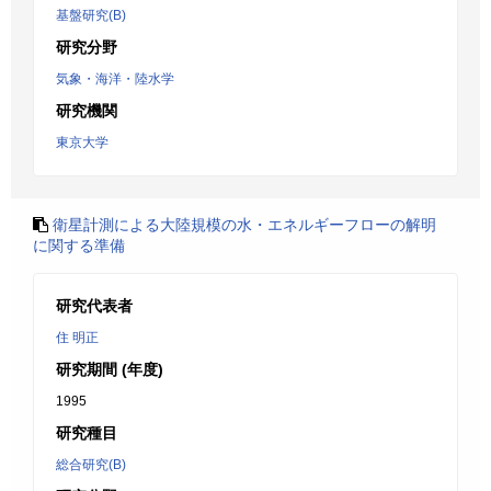
基盤研究(B)
研究分野
気象・海洋・陸水学
研究機関
東京大学
衛星計測による大陸規模の水・エネルギーフローの解明
に関する準備
研究代表者
住 明正
研究期間 (年度)
1995
研究種目
総合研究(B)