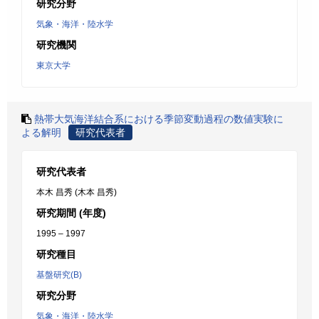
研究分野
気象・海洋・陸水学
研究機関
東京大学
熱帯大気海洋結合系における季節変動過程の数値実験に
よる解明
研究代表者
研究代表者
本木 昌秀 (木本 昌秀)
研究期間 (年度)
1995 – 1997
研究種目
基盤研究(B)
研究分野
気象・海洋・陸水学