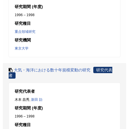
研究期間 (年度)
1996 – 1998
研究種目
重点領域研究
研究機関
東京大学
大気・海洋における数十年規模変動の研究
研究代表
者
研究代表者
木本 昌秀,
新田 勍
研究期間 (年度)
1996 – 1998
研究種目