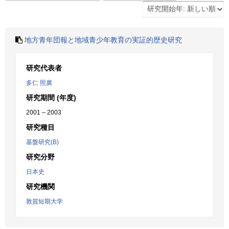
地方青年団報と地域青少年教育の実証的歴史研究
研究代表者
多仁 照廣
研究期間 (年度)
2001 – 2003
研究種目
基盤研究(B)
研究分野
日本史
研究機関
敦賀短期大学