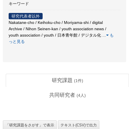
キーワード
研究代表者以外
Nakatane-cho / Keihoku-cho / Moriyama-shi / digital
Archive / Nihon Seinen-kan / youth association news /
youth association / youth / 日本青年館 / デジタル化
…
も
っと見る
研究課題
(
1
件)
共同研究者
(
4
人)