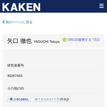
前のページに戻る
矢口 徹也
ORCID連携する
*注記
YAGUCHI Tetuya
研究者番号
30267463
その他のID