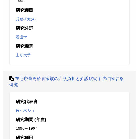
1996
研究種目
奨励研究(A)
研究分野
看護学
研究機関
山形大学
在宅療養高齢者家族の介護負担と介護破綻予防に関する
研究
研究代表者
佐々木 明子
研究期間 (年度)
1996 – 1997
研究種目