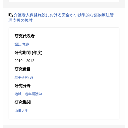
介護老人保健施設における安全かつ効果的な薬物療法管
理支援の検討
研究代表者
堀江 竜弥
研究期間 (年度)
2010 – 2012
研究種目
若手研究(B)
研究分野
地域・老年看護学
研究機関
山形大学