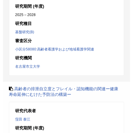
研究期間 (年度)
2025 – 2028
研究種目
基盤研究(B)
審査区分
小区分58080:高齢者看護学および地域看護学関連
研究機関
名古屋市立大学
高齢者の排泄自立度とフレイル・認知機能の関連ー健康
寿命延伸にむけた予防法の構築ー
研究代表者
窪田 泰江
研究期間 (年度)