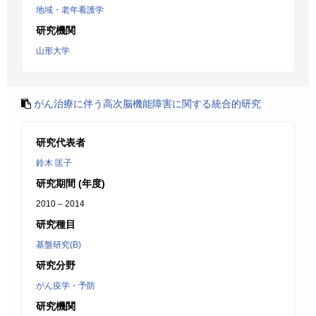
地域・老年看護学
研究機関
山形大学
がん治療に伴う高次脳機能障害に関する統合的研究
研究代表者
鈴木 匡子
研究期間 (年度)
2010 – 2014
研究種目
基盤研究(B)
研究分野
がん疫学・予防
研究機関