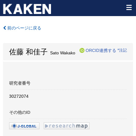
前のページに戻る
佐藤 和佳子
ORCID連携する
*注記
Sato Wakako
研究者番号
30272074
その他のID