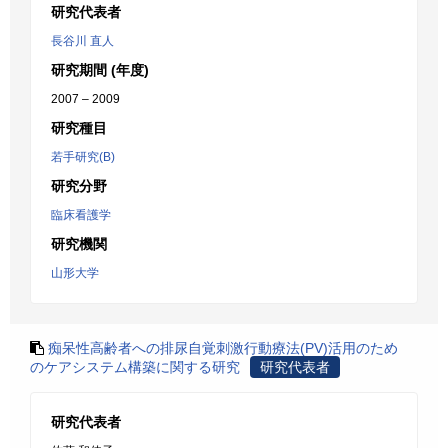
研究代表者
長谷川 直人
研究期間 (年度)
2007 – 2009
研究種目
若手研究(B)
研究分野
臨床看護学
研究機関
山形大学
痴呆性高齢者への排尿自覚刺激行動療法(PV)活用のため
のケアシステム構築に関する研究
研究代表者
研究代表者