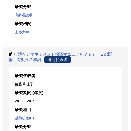
研究分野
高齢看護学
研究機関
山形大学
排泄ケアマネジメント相談マニュアルＶｅｒ．２の開
発・有効性の検討
研究代表者
研究代表者
佐藤 和佳子
研究期間 (年度)
2011 – 2015
研究種目
基盤研究(C)
研究分野