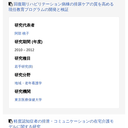
回復期リハビリテーション病棟の排尿ケアの質を高める
現任教育プログラムの開発と検証
研究代表者
阿部 桃子
研究期間 (年度)
2010 – 2012
研究種目
若手研究(B)
研究分野
地域・老年看護学
研究機関
東京医療保健大学
軽度認知症者の排泄・コミュニケーションの在宅介護モ
デルに関する研究