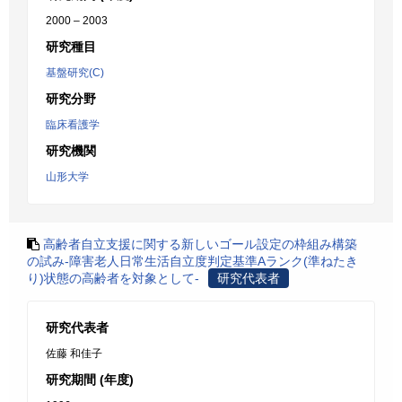
2000 – 2003
研究種目
基盤研究(C)
研究分野
臨床看護学
研究機関
山形大学
高齢者自立支援に関する新しいゴール設定の枠組み構築
の試み-障害老人日常生活自立度判定基準Aランク(準ねたき
り)状態の高齢者を対象として-
研究代表者
研究代表者
佐藤 和佳子
研究期間 (年度)