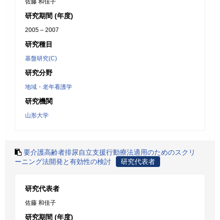
佐藤 和佳子
研究期間 (年度)
2005 – 2007
研究種目
基盤研究(C)
研究分野
地域・老年看護学
研究機関
山形大学
要介護高齢者排尿自立支援行動療法適用のためのスクリ
ーニング法開発と有効性の検討
研究代表者
研究代表者
佐藤 和佳子
研究期間 (年度)