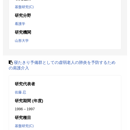
基盤研究(C)
研究分野
看護学
研究機関
山形大学
寝たきり予備群としての虚弱老人の肺炎を予防するため
の肩護介入
研究代表者
佐藤 忍
研究期間 (年度)
1996 – 1997
研究種目
基盤研究(C)