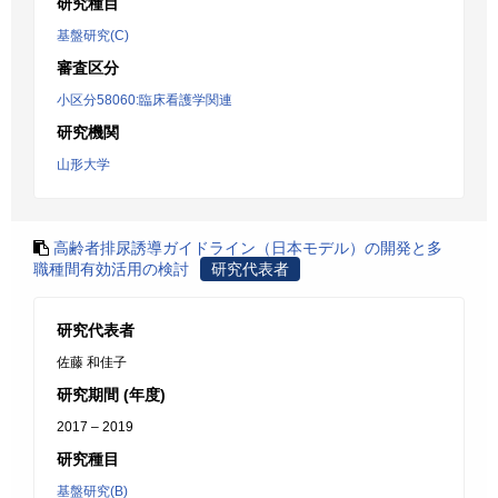
研究種目
基盤研究(C)
審査区分
小区分58060:臨床看護学関連
研究機関
山形大学
高齢者排尿誘導ガイドライン（日本モデル）の開発と多
職種間有効活用の検討
研究代表者
研究代表者
佐藤 和佳子
研究期間 (年度)
2017 – 2019
研究種目
基盤研究(B)