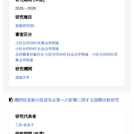
2026 – 2028
研究種目
基盤研究(B)
審査区分
小区分05060:民事法学関連
小区分05040:社会法学関連
合同審査対象区分:小区分05040:社会法学関連、小区分05060:民
事法学関連
研究機関
成城大学
機関投資家の投資先企業への影響に関する国際比較研究
研究代表者
三和 裕美子
研究期間 (年度)