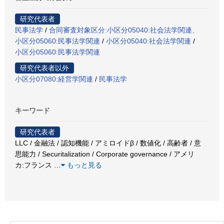
研究代表者
民事法学
/
合同審査対象区分:小区分05040:社会法学関連、
小区分05060:民事法学関連
/
小区分05040:社会法学関連
/
小区分05060:民事法学関連
研究代表者以外
小区分07080:経営学関連
/
民事法学
キーワード
研究代表者
LLC / 金融法 / 認知機能 / アミロイドβ / 数値化 / 高齢者 / 意
思能力 / Securitalization / Corporate governance / アメリ
カ:フランス
…
もっと見る