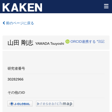
前のページに戻る
山田 剛志
ORCID連携する
*注記
YAMADA Tsuyoshi
研究者番号
30282966
その他のID