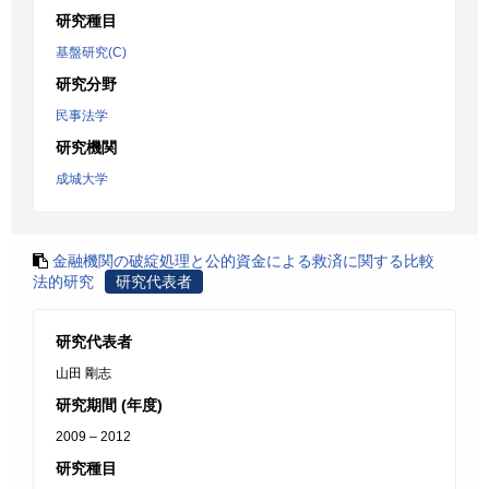
研究種目
基盤研究(C)
研究分野
民事法学
研究機関
成城大学
金融機関の破綻処理と公的資金による救済に関する比較
法的研究
研究代表者
研究代表者
山田 剛志
研究期間 (年度)
2009 – 2012
研究種目