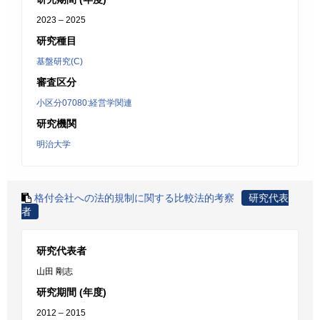
2023 – 2025
研究種目
基盤研究(C)
審査区分
小区分07080:経営学関連
研究機関
明治大学
格付会社への法的規制に関する比較法的考察
研究代表
者
研究代表者
山田 剛志
研究期間 (年度)
2012 – 2015