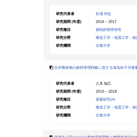
研究代表者
杉浦 邦征
研究期間 (年度)
2016 – 2017
研究種目
挑戦的萌芽研究
研究分野
構造工学・地震工学・維
研究機関
京都大学
沿岸構造物の維持管理戦略に資する海塩粒子付着
研究代表者
八木 知己
研究期間 (年度)
2015 – 2018
研究種目
基盤研究(A)
研究分野
構造工学・地震工学・維
研究機関
京都大学