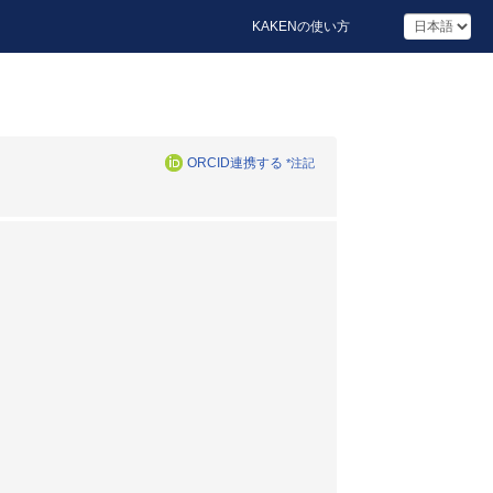
KAKENの使い方
ORCID連携する
*注記