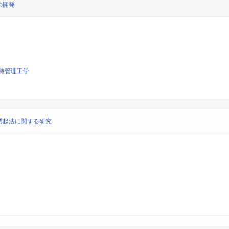
の開発
持管理工学
誘起法に関する研究