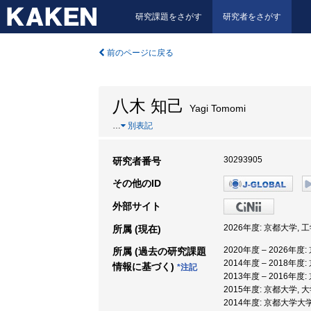
研究課題をさがす
研究者をさがす
前のページに戻る
八木 知己
Yagi Tomomi
…
別表記
30293905
研究者番号
その他のID
外部サイト
2026年度: 京都大学, 
所属 (現在)
2020年度 – 2026年度
所属 (過去の研究課題
2014年度 – 2018年度
情報に基づく)
*注記
2013年度 – 2016年度
2015年度: 京都大学,
2014年度: 京都大学大学