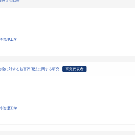
維持管理戦略
持管理工学
造物に対する被害評価法に関する研究
研究代表者
持管理工学