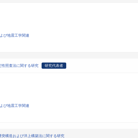
学および地震工学関連
定性照査法に関する研究
研究代表者
学および地震工学関連
煙突構造および洋上構築法に関する研究