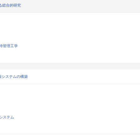
る総合的研究
持管理工学
報システムの構築
システム