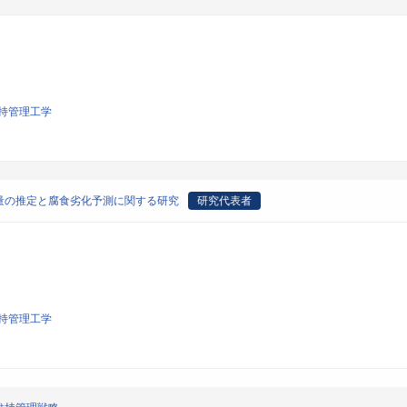
持管理工学
量の推定と腐食劣化予測に関する研究
研究代表者
持管理工学