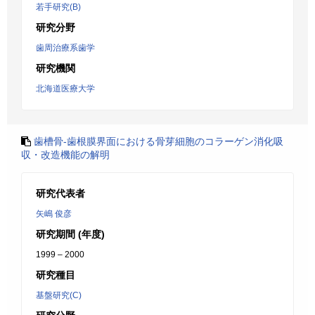
若手研究(B)
研究分野
歯周治療系歯学
研究機関
北海道医療大学
歯槽骨-歯根膜界面における骨芽細胞のコラーゲン消化吸
収・改造機能の解明
研究代表者
矢嶋 俊彦
研究期間 (年度)
1999 – 2000
研究種目
基盤研究(C)