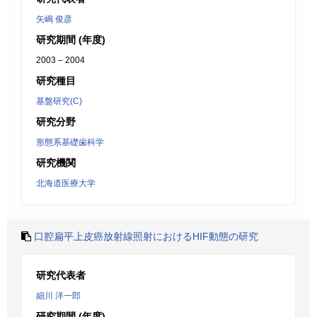
矢嶋 俊彦
研究期間 (年度)
2003 – 2004
研究種目
基盤研究(C)
研究分野
形態系基礎歯科学
研究機関
北海道医療大学
口腔扁平上皮癌放射線照射におけるHIF動態の研究
研究代表者
細川 洋一郎
研究期間 (年度)