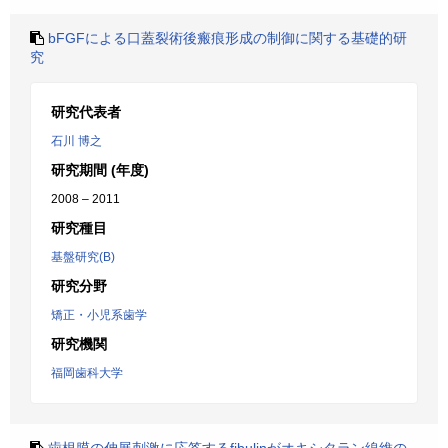
bFGFによる口蓋裂術後瘢痕形成の制御に関する基礎的研
究
研究代表者
石川 博之
研究期間 (年度)
2008 – 2011
研究種目
基盤研究(B)
研究分野
矯正・小児系歯学
研究機関
福岡歯科大学