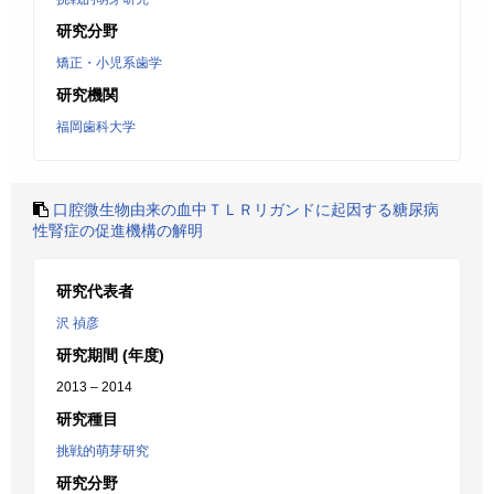
研究分野
矯正・小児系歯学
研究機関
福岡歯科大学
口腔微生物由来の血中ＴＬＲリガンドに起因する糖尿病
性腎症の促進機構の解明
研究代表者
沢 禎彦
研究期間 (年度)
2013 – 2014
研究種目
挑戦的萌芽研究
研究分野