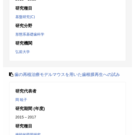
研究種目
基盤研究(C)
研究分野
形態系基礎歯科学
研究機関
弘前大学
歯の再植治療モデルマウスを用いた歯根膜再生への試み
研究代表者
岡 暁子
研究期間 (年度)
2015 – 2017
研究種目
挑戦的萌芽研究