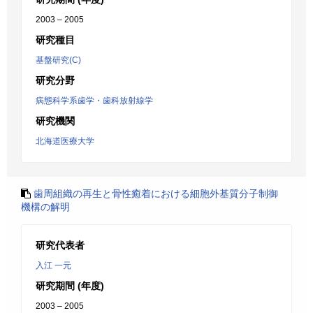
2003 – 2005
研究種目
基盤研究(C)
研究分野
病態科学系歯学・歯科放射線学
研究機関
北海道医療大学
歯周組織の再生と骨性癒着における細胞外基質分子制御
機構の解明
研究代表者
入江 一元
研究期間 (年度)
2003 – 2005