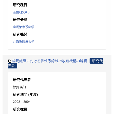
研究種目
基盤研究(C)
研究分野
歯周治療系歯学
研究機関
北海道医療大学
歯周組織における弾性系線維の改造機構の解明
研究代
表者
研究代表者
敦賀 英知
研究期間 (年度)
2002 – 2004
研究種目