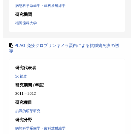
病態科学系歯学・歯科放射線学
研究機関
福岡歯科大学
PLAG-免疫グロブリンキメラ蛋白による抗腫瘍免疫の誘
導
研究代表者
沢 禎彦
研究期間 (年度)
2011 – 2012
研究種目
挑戦的萌芽研究
研究分野
病態科学系歯学・歯科放射線学