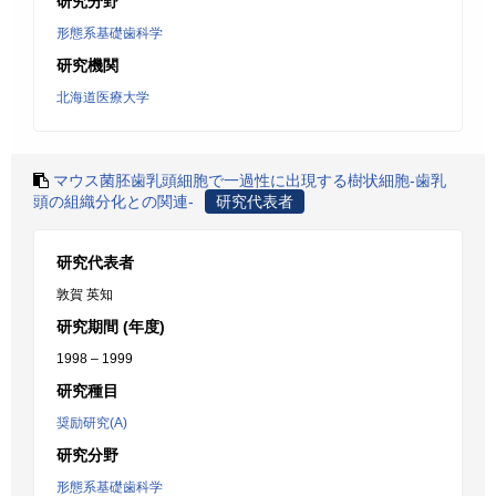
研究分野
形態系基礎歯科学
研究機関
北海道医療大学
マウス菌胚歯乳頭細胞で一過性に出現する樹状細胞-歯乳
頭の組織分化との関連-
研究代表者
研究代表者
敦賀 英知
研究期間 (年度)
1998 – 1999
研究種目
奨励研究(A)
研究分野
形態系基礎歯科学