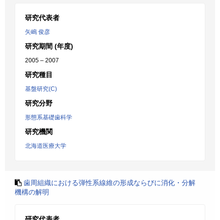
研究代表者
矢嶋 俊彦
研究期間 (年度)
2005 – 2007
研究種目
基盤研究(C)
研究分野
形態系基礎歯科学
研究機関
北海道医療大学
歯周組織における弾性系線維の形成ならびに消化・分解
機構の解明
研究代表者