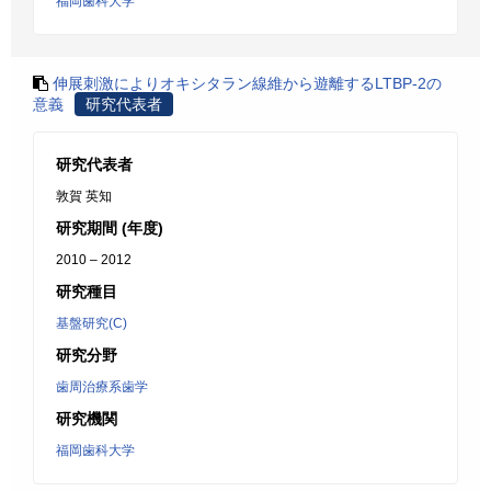
福岡歯科大学
伸展刺激によりオキシタラン線維から遊離するLTBP-2の
意義
研究代表者
研究代表者
敦賀 英知
研究期間 (年度)
2010 – 2012
研究種目
基盤研究(C)
研究分野
歯周治療系歯学
研究機関
福岡歯科大学