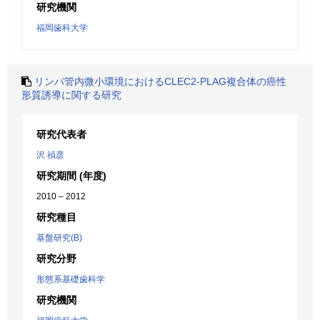
研究機関
福岡歯科大学
リンパ管内微小環境におけるCLEC2-PLAG複合体の癌性
形質誘導に関する研究
研究代表者
沢 禎彦
研究期間 (年度)
2010 – 2012
研究種目
基盤研究(B)
研究分野
形態系基礎歯科学
研究機関