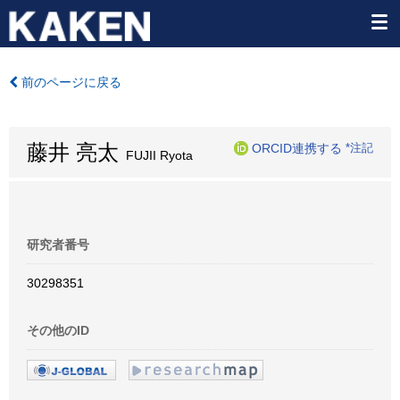
前のページに戻る
藤井 亮太
ORCID連携する
*注記
FUJII Ryota
研究者番号
30298351
その他のID