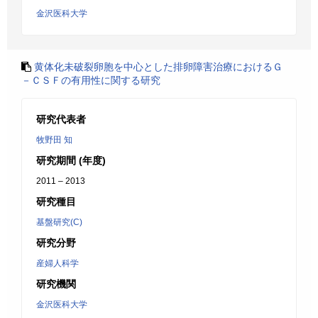
金沢医科大学
黄体化未破裂卵胞を中心とした排卵障害治療におけるＧ
－ＣＳＦの有用性に関する研究
研究代表者
牧野田 知
研究期間 (年度)
2011 – 2013
研究種目
基盤研究(C)
研究分野
産婦人科学
研究機関
金沢医科大学