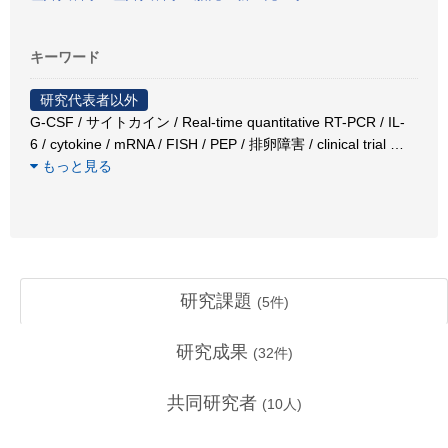
キーワード
研究代表者以外
G-CSF / サイトカイン / Real-time quantitative RT-PCR / IL-
6 / cytokine / mRNA / FISH / PEP / 排卵障害 / clinical trial
…
もっと見る
研究課題
(
5
件)
研究成果
(
32
件)
共同研究者
(
10
人)