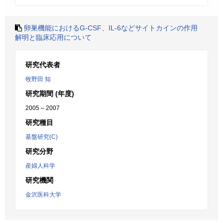
卵巣機能におけるG-CSF、IL-6などサイトカインの作用
解明と臨床応用について
研究代表者
牧野田 知
研究期間 (年度)
2005 – 2007
研究種目
基盤研究(C)
研究分野
産婦人科学
研究機関
金沢医科大学