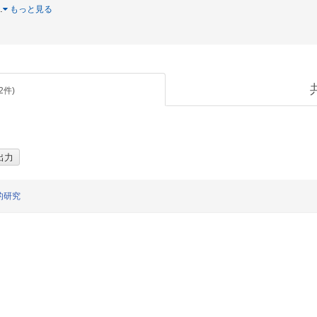
…
もっと見る
2
件)
的研究