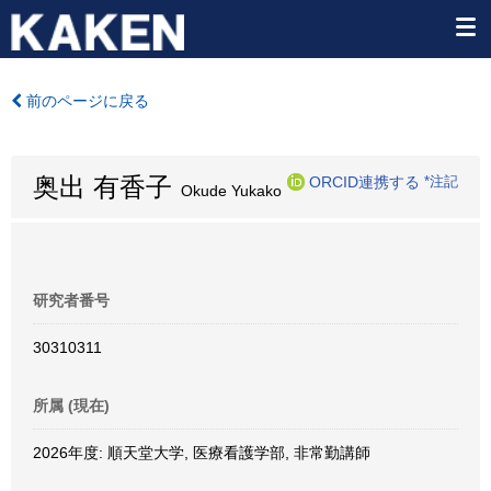
前のページに戻る
奥出 有香子
ORCID連携する
*注記
Okude Yukako
研究者番号
30310311
所属 (現在)
2026年度: 順天堂大学, 医療看護学部, 非常勤講師