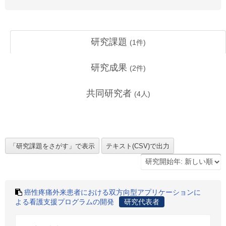
研究課題
(
1
件)
研究成果
(
2
件)
共同研究者
(
4
人)
癌性疼痛外来患者における双方向型アプリケーションに
よる看護支援プログラムの開発
研究代表者