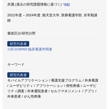
所属 (過去の研究課題情報に基づく)
*注記
2021年度 – 2024年度: 順天堂大学, 医療看護学部, 非常勤講
師
審査区分/研究分野
研究代表者
小区分58060:臨床看護学関連
キーワード
研究代表者
モバイルアプリケーション / 看護支援プログラム / 外来看護
/ ユーザビリティ / アプリケーション / 癌性疼痛 / ユーザビ
リティ調査 / 外来通院患者 / セルフマネジメント / アプリ /
外来患者 / がん性疼痛