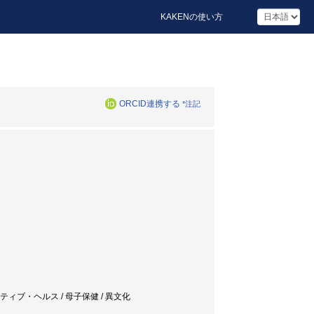
KAKENの使い方
ORCID連携する
*注記
ダクティブ・ヘルス / 母子保健 / 異文化