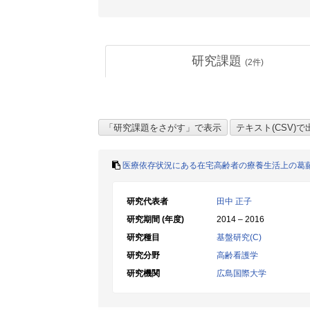
研究課題
(
2
件)
医療依存状況にある在宅高齢者の療養生活上の葛
研究代表者
田中 正子
研究期間 (年度)
2014 – 2016
研究種目
基盤研究(C)
研究分野
高齢看護学
研究機関
広島国際大学