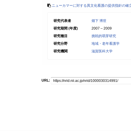
ニューカマーに対する異文化看護の提供指針の確
研究代表者
畑下 博世
研究期間 (年度)
2007 – 2009
研究種目
挑戦的萌芽研究
研究分野
地域・老年看護学
研究機関
滋賀医科大学
URL: