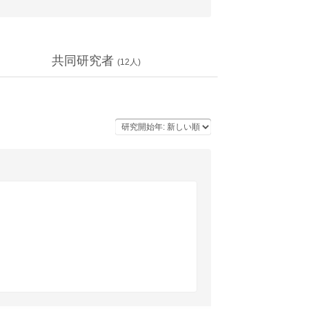
共同研究者
(
12
人)