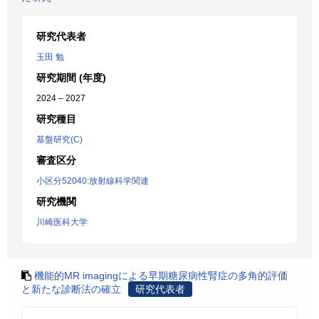
研究代表者
玉田 勉
研究期間 (年度)
2024 – 2027
研究種目
基盤研究(C)
審査区分
小区分52040:放射線科学関連
研究機関
川崎医科大学
機能的MR imagingによる早期糖尿病性腎症の多角的評価
と新たな診断法の確立
研究代表者