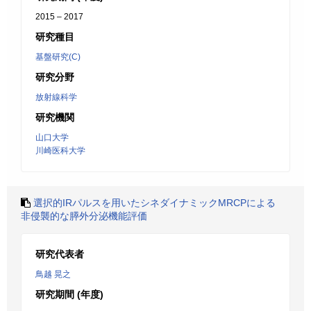
2015 – 2017
研究種目
基盤研究(C)
研究分野
放射線科学
研究機関
山口大学
川崎医科大学
選択的IRパルスを用いたシネダイナミックMRCPによる
非侵襲的な膵外分泌機能評価
研究代表者
鳥越 晃之
研究期間 (年度)