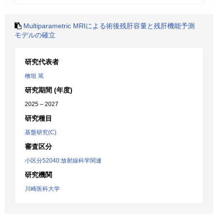
Multiparametric MRIによる術後残肝容量と残肝機能予測
モデルの確立
研究代表者
檜垣 篤
研究期間 (年度)
2025 – 2027
研究種目
基盤研究(C)
審査区分
小区分52040:放射線科学関連
研究機関
川崎医科大学