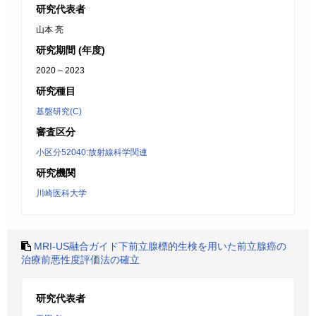
研究代表者
山本 亮
研究期間 (年度)
2020 – 2023
研究種目
基盤研究(C)
審査区分
小区分52040:放射線科学関連
研究機関
川崎医科大学
MRI‐US融合ガイド下前立腺標的生検を用いた前立腺癌の
治療前悪性度評価法の確立
研究代表者