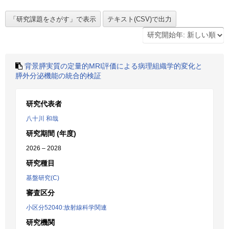
背景膵実質の定量的MRI評価による病理組織学的変化と
膵外分泌機能の統合的検証
研究代表者
八十川 和哉
研究期間 (年度)
2026 – 2028
研究種目
基盤研究(C)
審査区分
小区分52040:放射線科学関連
研究機関