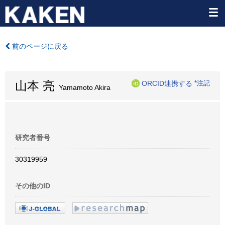
前のページに戻る
山本 亮
ORCID連携する
*注記
Yamamoto Akira
研究者番号
30319959
その他のID