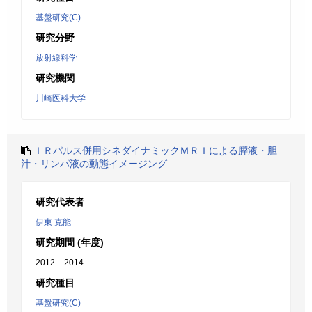
基盤研究(C)
研究分野
放射線科学
研究機関
川崎医科大学
ＩＲパルス併用シネダイナミックＭＲＩによる膵液・胆
汁・リンパ液の動態イメージング
研究代表者
伊東 克能
研究期間 (年度)
2012 – 2014
研究種目
基盤研究(C)