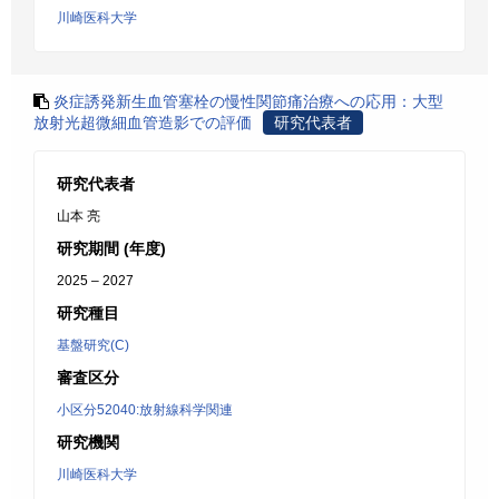
川崎医科大学
炎症誘発新生血管塞栓の慢性関節痛治療への応用：大型
放射光超微細血管造影での評価
研究代表者
研究代表者
山本 亮
研究期間 (年度)
2025 – 2027
研究種目
基盤研究(C)
審査区分
小区分52040:放射線科学関連
研究機関
川崎医科大学