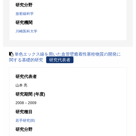
研究分野
放射線科学
研究機関
川崎医科大学
単色エックス線を用いた血管壁癒着性塞栓物質の開発に
関する基礎的研究
研究代表者
研究代表者
山本 亮
研究期間 (年度)
2008 – 2009
研究種目
若手研究(B)
研究分野