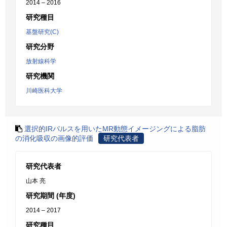
2014 – 2016
研究種目
基盤研究(C)
研究分野
放射線科学
研究機関
川崎医科大学
選択的IRパルスを用いたMR動態イメージングによる脂肪
の消化吸収の画像的評価
研究代表者
研究代表者
山本 亮
研究期間 (年度)
2014 – 2017
研究種目