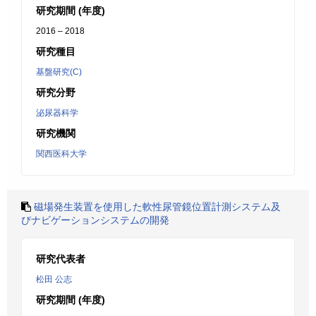
研究期間 (年度)
2016 – 2018
研究種目
基盤研究(C)
研究分野
泌尿器科学
研究機関
関西医科大学
磁場発生装置を使用した軟性尿管鏡位置計測システム及
びナビゲーションシステムの開発
研究代表者
松田 公志
研究期間 (年度)