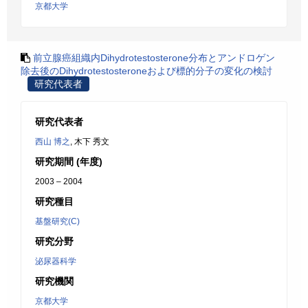
京都大学
前立腺癌組織内Dihydrotestosterone分布とアンドロゲン
除去後のDihydrotestosteroneおよび標的分子の変化の検討
研究代表者
研究代表者
西山 博之
, 木下 秀文
研究期間 (年度)
2003 – 2004
研究種目
基盤研究(C)
研究分野
泌尿器科学
研究機関
京都大学