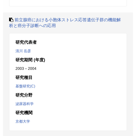
前立腺癌における小胞体ストレス応答遺伝子群の機能解
析と癌分子診断への応用
研究代表者
清川 岳彦
研究期間 (年度)
2003 – 2004
研究種目
基盤研究(C)
研究分野
泌尿器科学
研究機関
京都大学