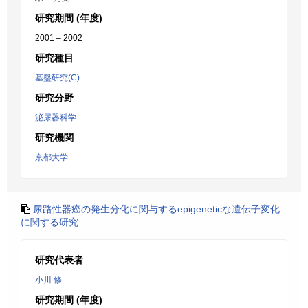
研究期間 (年度)
2001 – 2002
研究種目
基盤研究(C)
研究分野
泌尿器科学
研究機関
京都大学
尿路性器癌の発生分化に関与するepigeneticな遺伝子変化
に関する研究
研究代表者
小川 修
研究期間 (年度)