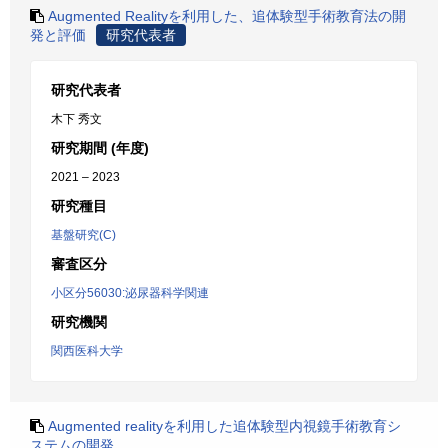
Augmented Realityを利用した、追体験型手術教育法の開
発と評価
研究代表者
研究代表者
木下 秀文
研究期間 (年度)
2021 – 2023
研究種目
基盤研究(C)
審査区分
小区分56030:泌尿器科学関連
研究機関
関西医科大学
Augmented realityを利用した追体験型内視鏡手術教育シ
ステムの開発