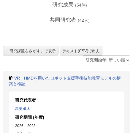
研究成果
(
54
件)
共同研究者
(
42
人)
VR・HMDを用いたロボット支援手術技能教育モデルの構
築と検証
研究代表者
高安 健太
研究期間 (年度)
2026 – 2028