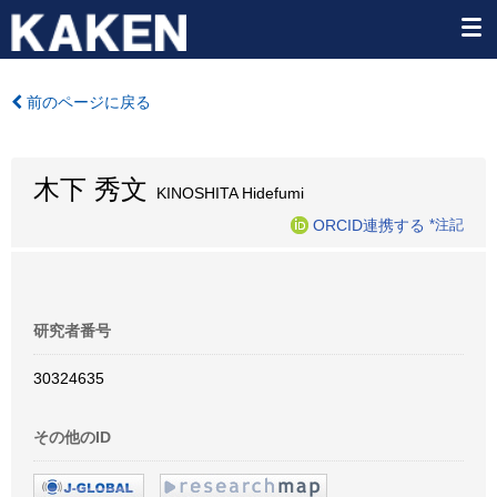
前のページに戻る
木下 秀文
KINOSHITA Hidefumi
ORCID連携する
*注記
研究者番号
30324635
その他のID