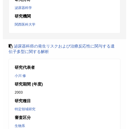
泌尿器科学
研究機関
関西医科大学
泌尿器科癌の発生リスクおよび治療反応性に関与する遺
伝子多型に関する解析
研究代表者
小川 修
研究期間 (年度)
2003
研究種目
特定領域研究
審査区分
生物系