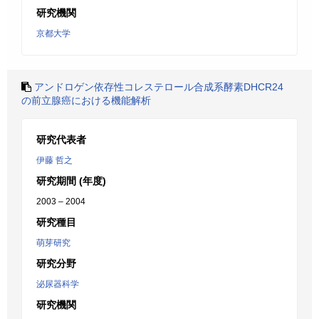
研究機関
京都大学
アンドロゲン依存性コレステロール合成系酵素DHCR24
の前立腺癌における機能解析
研究代表者
伊藤 哲之
研究期間 (年度)
2003 – 2004
研究種目
萌芽研究
研究分野
泌尿器科学
研究機関