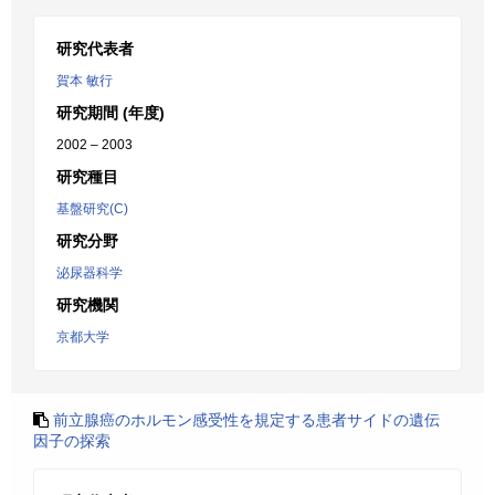
研究代表者
賀本 敏行
研究期間 (年度)
2002 – 2003
研究種目
基盤研究(C)
研究分野
泌尿器科学
研究機関
京都大学
前立腺癌のホルモン感受性を規定する患者サイドの遺伝
因子の探索