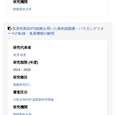
研究機関
関西医科大学
疾患特異的iPS細胞を用いた褐色細胞腫・パラガングリオ
ーマの転移・進展機構の解明
研究代表者
滝澤 奈恵
研究期間 (年度)
2024 – 2026
研究種目
基盤研究(C)
審査区分
小区分56030:泌尿器科学関連
研究機関
関西医科大学