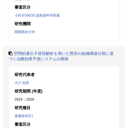
審査区分
小区分56030:泌尿器科学関連
研究機関
関西医科大学
空間的遺伝子発現解析を用いた腎癌の組織構築分類に基
づく治療効果予測システムの開発
研究代表者
大江 知里
研究期間 (年度)
2024 – 2026
研究種目
基盤研究(C)
審査区分