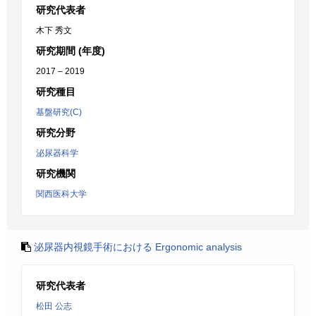
研究代表者
木下 秀文
研究期間 (年度)
2017 – 2019
研究種目
基盤研究(C)
研究分野
泌尿器科学
研究機関
関西医科大学
泌尿器内視鏡手術における Ergonomic analysis
研究代表者
松田 公志