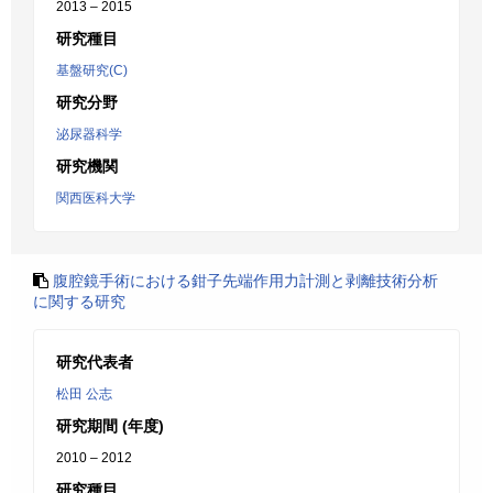
2013 – 2015
研究種目
基盤研究(C)
研究分野
泌尿器科学
研究機関
関西医科大学
腹腔鏡手術における鉗子先端作用力計測と剥離技術分析
に関する研究
研究代表者
松田 公志
研究期間 (年度)
2010 – 2012
研究種目