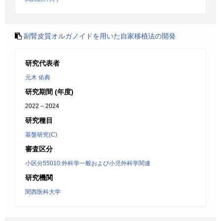
副腎皮質オルガノイドを用いた自家移植法の開発
研究代表者
元木 佑典
研究期間 (年度)
2022 – 2024
研究種目
基盤研究(C)
審査区分
小区分55010:外科学一般および小児外科学関連
研究機関
関西医科大学