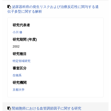
泌尿器科癌の発生リスクおよび治療反応性に関与する遺
伝子多型に関する解析
研究代表者
小川 修
研究期間 (年度)
2002
研究種目
特定領域研究
審査区分
生物系
研究機関
京都大学
腎細胞癌における血管調節因子に関する研究