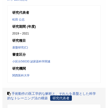
研究代表者
松田 公志
研究期間 (年度)
2019 – 2021
研究種目
基盤研究(C)
審査区分
小区分56030:泌尿器科学関連
研究機関
関西医科大学
手術動作の医工学的な解析と、それらを基盤とした科学
的なトレーニング法の構築
研究代表者