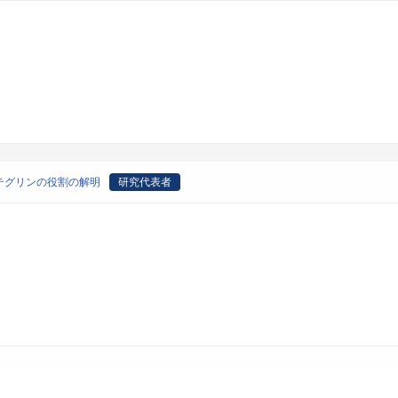
テグリンの役割の解明
研究代表者