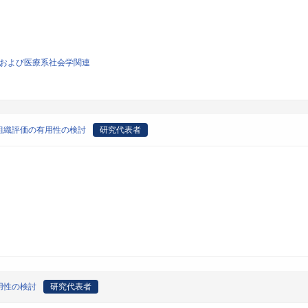
理学および医療系社会学関連
組織評価の有用性の検討
研究代表者
用性の検討
研究代表者