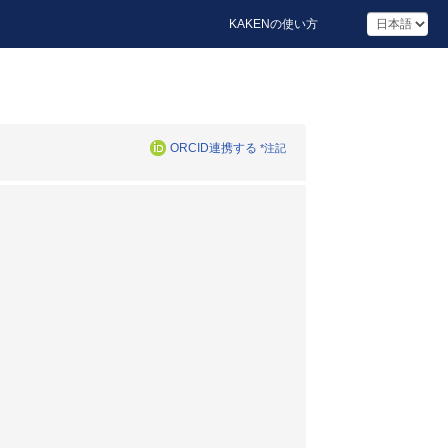
KAKENの使い方
ORCID連携する
*注記