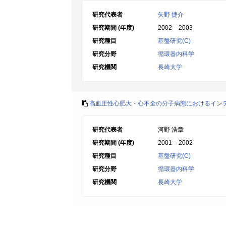
研究代表者
矢野 捷介
研究期間 (年度)
2002 – 2003
研究種目
基盤研究(C)
研究分野
循環器内科学
研究機関
長崎大学
高血圧性心肥大・心不全の分子病態におけるイン
研究代表者
河野 浩章
研究期間 (年度)
2001 – 2002
研究種目
基盤研究(C)
研究分野
循環器内科学
研究機関
長崎大学