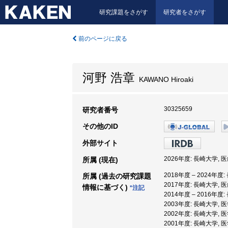
研究課題をさがす
研究者をさがす
前のページに戻る
河野 浩章
KAWANO Hiroaki
30325659
研究者番号
その他のID
外部サイト
2026年度: 長崎大学,
所属 (現在)
2018年度 – 2024年
所属 (過去の研究課題
2017年度: 長崎大学, 
情報に基づく)
*注記
2014年度 – 2016年
2003年度: 長崎大学,
2002年度: 長崎大学,
2001年度: 長崎大学,