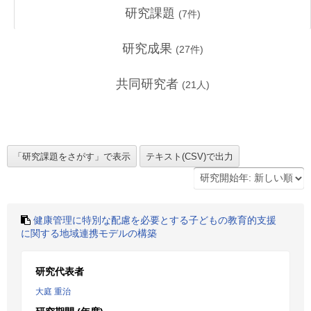
研究課題
(
7
件)
研究成果
(
27
件)
共同研究者
(
21
人)
健康管理に特別な配慮を必要とする子どもの教育的支援
に関する地域連携モデルの構築
研究代表者
大庭 重治