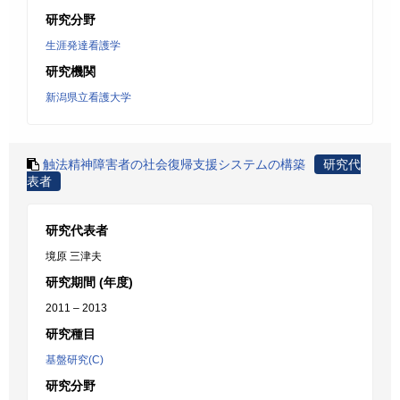
研究分野
生涯発達看護学
研究機関
新潟県立看護大学
触法精神障害者の社会復帰支援システムの構築
研究代
表者
研究代表者
境原 三津夫
研究期間 (年度)
2011 – 2013
研究種目
基盤研究(C)
研究分野