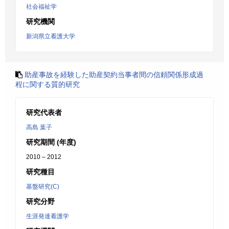
社会福祉学
研究機関
新潟県立看護大学
助産事故を経験した助産契約当事者間の信頼関係形成過
程に関する質的研究
研究代表者
高島 葉子
研究期間 (年度)
2010 – 2012
研究種目
基盤研究(C)
研究分野
生涯発達看護学