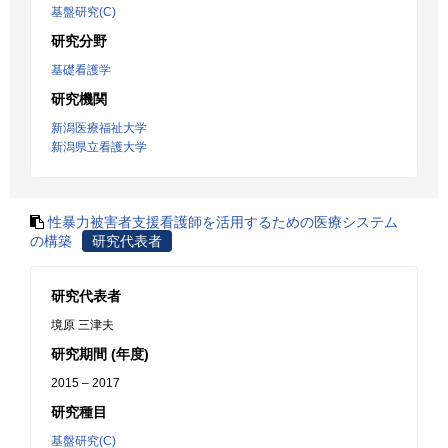
基盤研究(C)
研究分野
基礎看護学
研究機関
新潟医療福祉大学
新潟県立看護大学
性暴力被害者支援看護師を活用するための医療システム
の構築
研究代表者
研究代表者
境原 三津夫
研究期間 (年度)
2015 – 2017
研究種目
基盤研究(C)