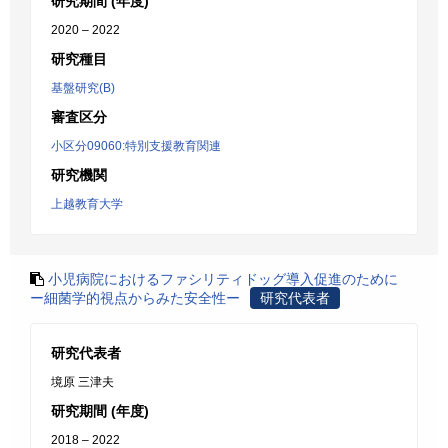
研究期間 (年度)
2020 – 2022
研究種目
基盤研究(B)
審査区分
小区分09060:特別支援教育関連
研究機関
上越教育大学
小児病院におけるファシリティドッグ導入促進のために
ー細菌学的視点からみた安全性ー
研究代表者
研究代表者
境原 三津夫
研究期間 (年度)
2018 – 2022