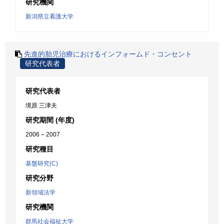
研究機関
新潟県立看護大学
先進的胎児治療におけるインフォームド・コンセント
研究代表者
研究代表者
境原 三津夫
研究期間 (年度)
2006 – 2007
研究種目
基盤研究(C)
研究分野
新領域法学
研究機関
群馬社会福祉大学