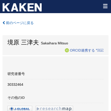
前のページに戻る
境原 三津夫
Sakaihara Mitsuo
ORCID連携する
*注記
研究者番号
30332464
その他のID