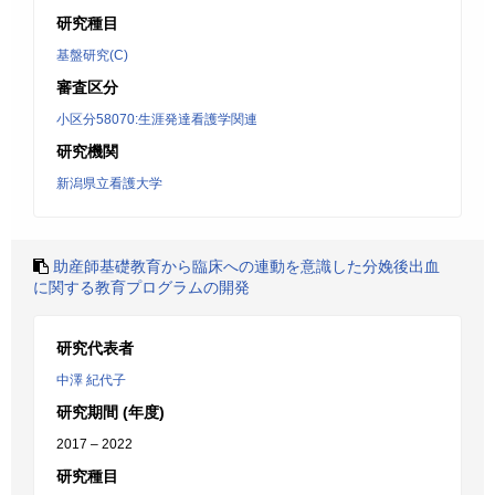
研究種目
基盤研究(C)
審査区分
小区分58070:生涯発達看護学関連
研究機関
新潟県立看護大学
助産師基礎教育から臨床への連動を意識した分娩後出血
に関する教育プログラムの開発
研究代表者
中澤 紀代子
研究期間 (年度)
2017 – 2022
研究種目