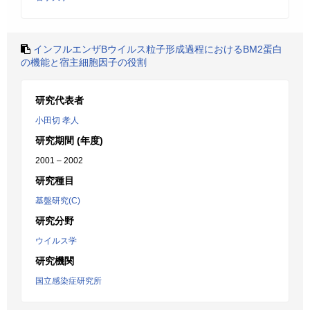
インフルエンザBウイルス粒子形成過程におけるBM2蛋白
の機能と宿主細胞因子の役割
研究代表者
小田切 孝人
研究期間 (年度)
2001 – 2002
研究種目
基盤研究(C)
研究分野
ウイルス学
研究機関
国立感染症研究所