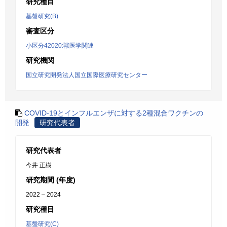
研究種目
基盤研究(B)
審査区分
小区分42020:獣医学関連
研究機関
国立研究開発法人国立国際医療研究センター
COVID-19とインフルエンザに対する2種混合ワクチンの
開発
研究代表者
研究代表者
今井 正樹
研究期間 (年度)
2022 – 2024
研究種目
基盤研究(C)