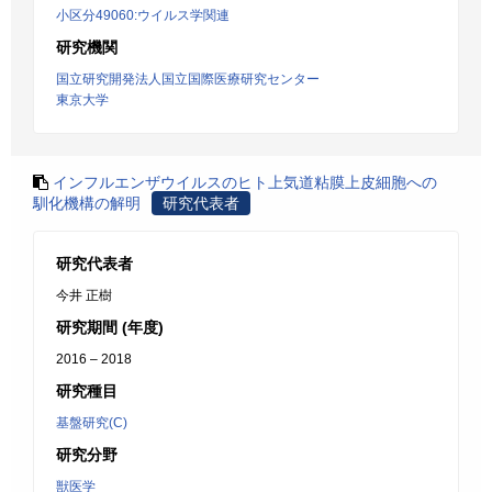
小区分49060:ウイルス学関連
研究機関
国立研究開発法人国立国際医療研究センター
東京大学
インフルエンザウイルスのヒト上気道粘膜上皮細胞への
馴化機構の解明
研究代表者
研究代表者
今井 正樹
研究期間 (年度)
2016 – 2018
研究種目
基盤研究(C)
研究分野
獣医学