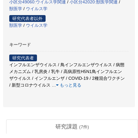
小区分49060:ウイルス学関連
/
小区分42020:獣医学関連
/
獣医学
/
ウイルス学
研究代表者以外
獣医学
/
ウイルス学
キーワード
研究代表者
インフルエンザウイルス / 鳥インフルエンザウイルス / 病態
メカニズム / 乳房炎 / 乳牛 / 高病原性H5N1鳥インフルエン
ザウイルス / インフルエンザ / COVID-19 / 2種混合ワクチン
/ 新型コロナウイルス
…
もっと見る
研究課題
(
7
件)