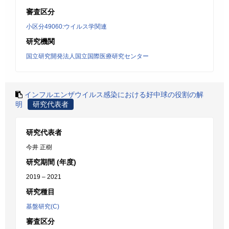
審査区分
小区分49060:ウイルス学関連
研究機関
国立研究開発法人国立国際医療研究センター
インフルエンザウイルス感染における好中球の役割の解
明
研究代表者
研究代表者
今井 正樹
研究期間 (年度)
2019 – 2021
研究種目
基盤研究(C)
審査区分