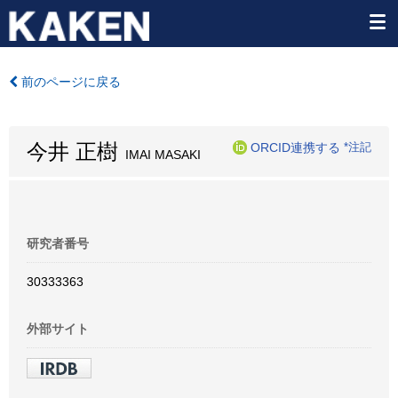
前のページに戻る
今井 正樹
ORCID連携する
*注記
IMAI MASAKI
研究者番号
30333363
外部サイト