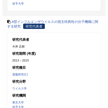
岩手大学
A型インフルエンザウイルスの宿主特異性の分子機構に関
する研究
研究代表者
研究代表者
今井 正樹
研究期間 (年度)
2013 – 2015
研究種目
基盤研究(C)
研究分野
ウイルス学
研究機関
東京大学
岩手大学