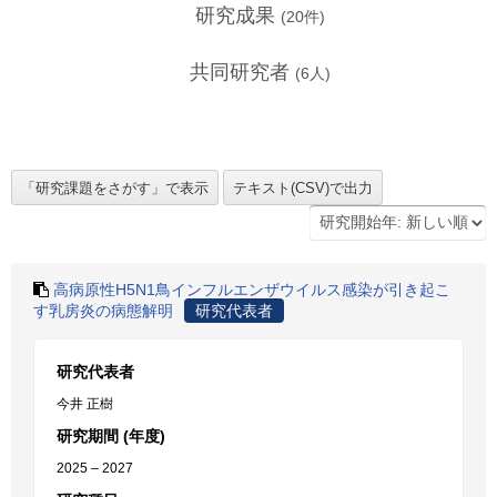
研究成果
(
20
件)
共同研究者
(
6
人)
高病原性H5N1鳥インフルエンザウイルス感染が引き起こ
す乳房炎の病態解明
研究代表者
研究代表者
今井 正樹
研究期間 (年度)
2025 – 2027