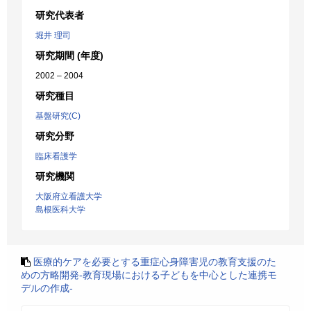
研究代表者
堀井 理司
研究期間 (年度)
2002 – 2004
研究種目
基盤研究(C)
研究分野
臨床看護学
研究機関
大阪府立看護大学
島根医科大学
医療的ケアを必要とする重症心身障害児の教育支援のた
めの方略開発-教育現場における子どもを中心とした連携モ
デルの作成-