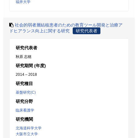
福井大学
社会的弱者層結核患者のための教育ツール開発と治療ア
ドヒアランス向上に関する研究
研究代表者
研究代表者
秋原 志穂
研究期間 (年度)
2014 – 2018
研究種目
基盤研究(C)
研究分野
臨床看護学
研究機関
北海道科学大学
大阪市立大学