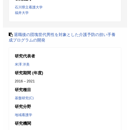
石川県立看護大学
福井大学
退職後の団塊世代男性を対象とした介護予防の担い手養
成プログラムの開発
研究代表者
米澤 洋美
研究期間 (年度)
2016 – 2021
研究種目
基盤研究(C)
研究分野
地域看護学
研究機関