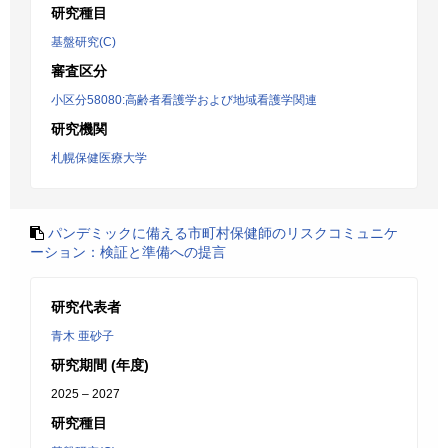
研究種目
基盤研究(C)
審査区分
小区分58080:高齢者看護学および地域看護学関連
研究機関
札幌保健医療大学
パンデミックに備える市町村保健師のリスクコミュニケ
ーション：検証と準備への提言
研究代表者
青木 亜砂子
研究期間 (年度)
2025 – 2027
研究種目