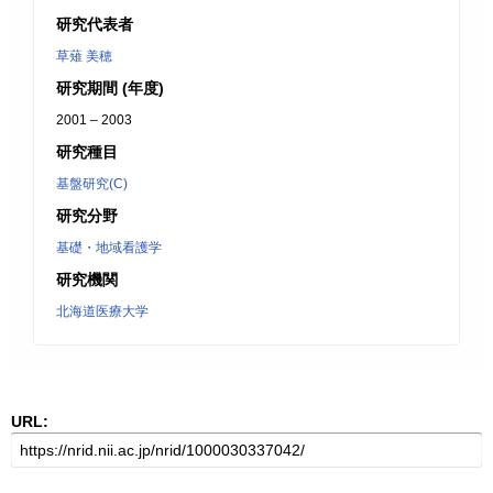
研究代表者
草薙 美穂
研究期間 (年度)
2001 – 2003
研究種目
基盤研究(C)
研究分野
基礎・地域看護学
研究機関
北海道医療大学
URL: