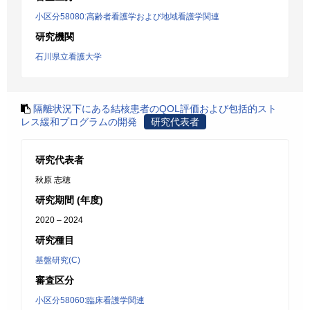
小区分58080:高齢者看護学および地域看護学関連
研究機関
石川県立看護大学
隔離状況下にある結核患者のQOL評価および包括的スト
レス緩和プログラムの開発
研究代表者
研究代表者
秋原 志穂
研究期間 (年度)
2020 – 2024
研究種目
基盤研究(C)
審査区分
小区分58060:臨床看護学関連