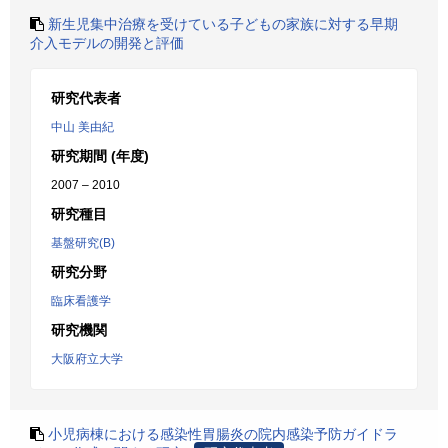
新生児集中治療を受けている子どもの家族に対する早期
介入モデルの開発と評価
研究代表者
中山 美由紀
研究期間 (年度)
2007 – 2010
研究種目
基盤研究(B)
研究分野
臨床看護学
研究機関
大阪府立大学
小児病棟における感染性胃腸炎の院内感染予防ガイドラ