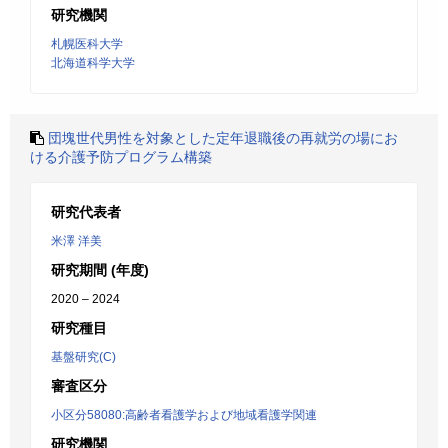
研究機関
札幌医科大学
北海道科学大学
団塊世代男性を対象とした定年退職後の再就労の場にお
ける介護予防プログラム構築
研究代表者
米澤 洋美
研究期間 (年度)
2020 – 2024
研究種目
基盤研究(C)
審査区分
小区分58080:高齢者看護学および地域看護学関連
研究機関