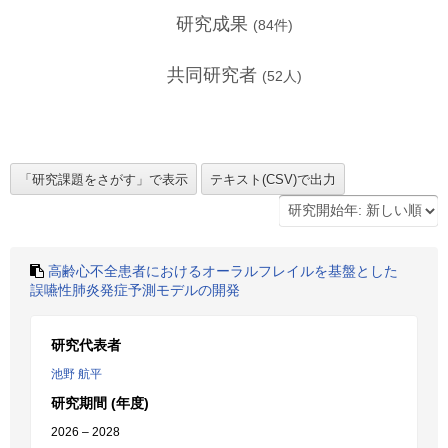
研究成果
(
84
件)
共同研究者
(
52
人)
高齢心不全患者におけるオーラルフレイルを基盤とした
誤嚥性肺炎発症予測モデルの開発
研究代表者
池野 航平
研究期間 (年度)
2026 – 2028