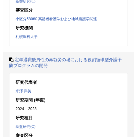
基盤研究(C)
審査区分
小区分58080:高齢者看護学および地域看護学関連
研究機関
札幌医科大学
定年退職後男性の再就労の場における役割循環型介護予
防プログラムの開発
研究代表者
米澤 洋美
研究期間 (年度)
2024 – 2028
研究種目
基盤研究(C)
審査区分