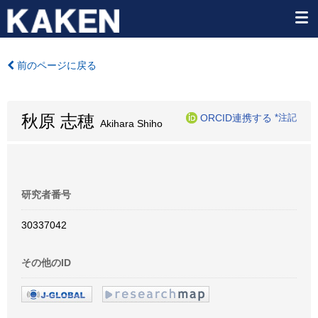
前のページに戻る
秋原 志穂
ORCID連携する
*注記
Akihara Shiho
研究者番号
30337042
その他のID