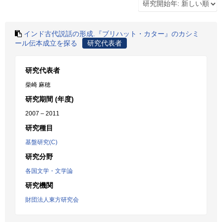
インド古代説話の形成.『ブリハット・カター』のカシミ
ール伝本成立を探る
研究代表者
研究代表者
柴崎 麻穂
研究期間 (年度)
2007 – 2011
研究種目
基盤研究(C)
研究分野
各国文学・文学論
研究機関
財団法人東方研究会