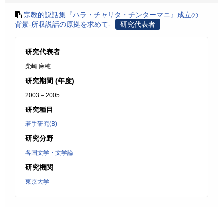
宗教的説話集『ハラ・チャリタ・チンターマニ』成立の
背景-所収説話の原拠を求めて-
研究代表者
研究代表者
柴崎 麻穂
研究期間 (年度)
2003 – 2005
研究種目
若手研究(B)
研究分野
各国文学・文学論
研究機関
東京大学