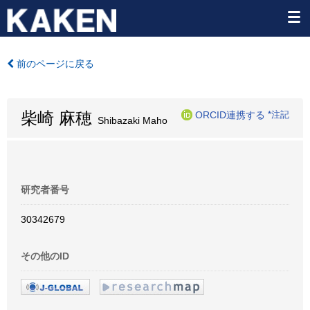
前のページに戻る
柴崎 麻穂
ORCID連携する
*注記
Shibazaki Maho
研究者番号
30342679
その他のID