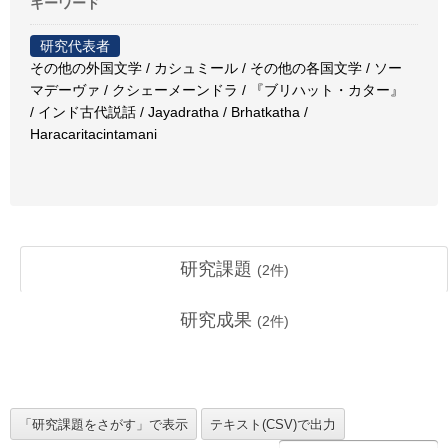
キーワード
研究代表者
その他の外国文学 / カシュミール / その他の各国文学 / ソー
マデーヴァ / クシェーメーンドラ / 『ブリハット・カター』
/ インド古代説話 / Jayadratha / Brhatkatha /
Haracaritacintamani
研究課題
(
2
件)
研究成果
(
2
件)