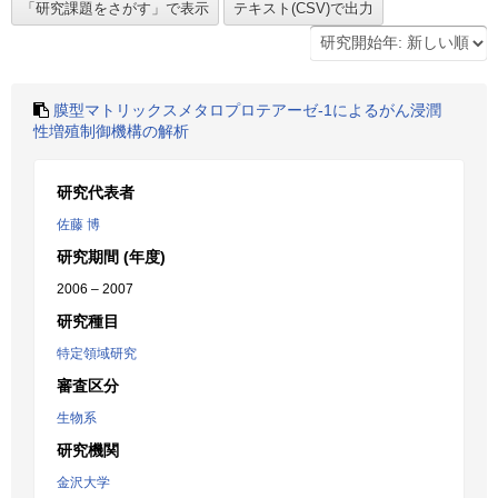
膜型マトリックスメタロプロテアーゼ-1によるがん浸潤
性増殖制御機構の解析
研究代表者
佐藤 博
研究期間 (年度)
2006 – 2007
研究種目
特定領域研究
審査区分
生物系
研究機関
金沢大学