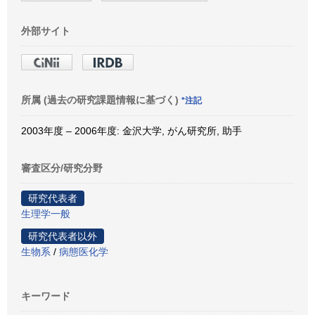
外部サイト
所属 (過去の研究課題情報に基づく)
*注記
2003年度 – 2006年度: 金沢大学, がん研究所, 助手
審査区分/研究分野
研究代表者
生理学一般
研究代表者以外
生物系
/
病態医化学
キーワード