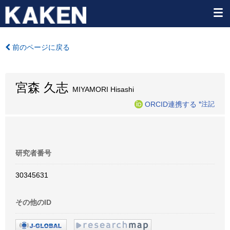
前のページに戻る
宮森 久志
MIYAMORI Hisashi
ORCID連携する
*注記
研究者番号
30345631
その他のID