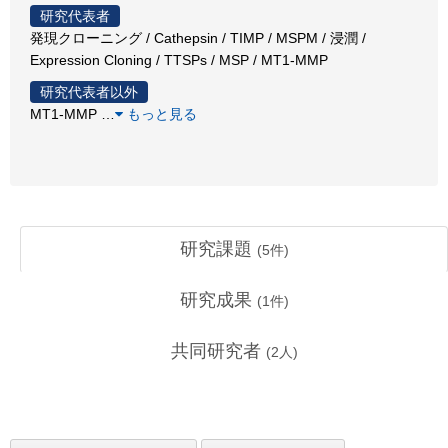
研究代表者
発現クローニング / Cathepsin / TIMP / MSPM / 浸潤 /
Expression Cloning / TTSPs / MSP / MT1-MMP
研究代表者以外
MT1-MMP
…
もっと見る
研究課題
(
5
件)
研究成果
(
1
件)
共同研究者
(
2
人)