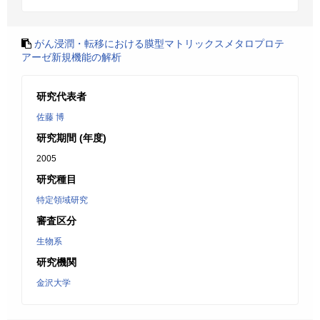
がん浸潤・転移における膜型マトリックスメタロプロテ
アーゼ新規機能の解析
研究代表者
佐藤 博
研究期間 (年度)
2005
研究種目
特定領域研究
審査区分
生物系
研究機関
金沢大学