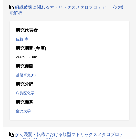
組織破壊に関わるマトリックスメタロプロテアーゼの機
能解析
研究代表者
佐藤 博
研究期間 (年度)
2005 – 2006
研究種目
基盤研究(B)
研究分野
病態医化学
研究機関
金沢大学
がん浸潤・転移における膜型マトリックスメタロプロテ