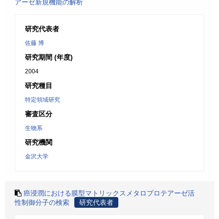
アーゼ新規機能の解析
研究代表者
佐藤 博
研究期間 (年度)
2004
研究種目
特定領域研究
審査区分
生物系
研究機関
金沢大学
癌浸潤における膜型マトリックスメタロプロテアーゼ活
性制御分子の検索
研究代表者