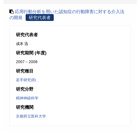
応用行動分析を用いた認知症の行動障害に対する介入法
の開発
研究代表者
研究代表者
成本 迅
研究期間 (年度)
2007 – 2008
研究種目
若手研究(B)
研究分野
精神神経科学
研究機関
京都府立医科大学