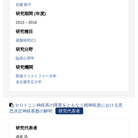
佐藤 順子
研究期間 (年度)
2013 – 2016
研究種目
基盤研究(C)
研究分野
臨床心理学
研究機関
聖隷クリストファー大学
名古屋市立大学
セロトニン神経系の障害をともなう精神疾患における意
思決定神経基盤の解明
研究代表者
研究代表者
成本 迅