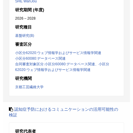
SHE WanJou
研究期間 (年度)
2026 – 2028
研究種目
基盤研究(B)
審査区分
小区分62020:ウェブ情報学およびサービス情報学関連
小区分60080:データベース関連
合同審査対象区分:小区分60080:データベース関連、小区分
62020:ウェブ情報学およびサービス情報学関連
研究機関
京都工芸繊維大学
認知症予防におけるコミュニケーションの活用可能性の
検証
研究代表者