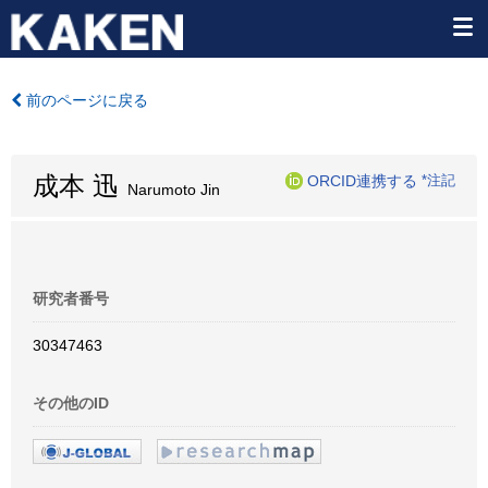
前のページに戻る
成本 迅
ORCID連携する
*注記
Narumoto Jin
研究者番号
30347463
その他のID