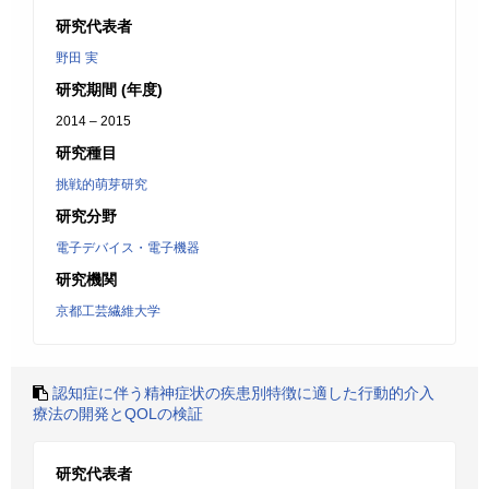
研究代表者
野田 実
研究期間 (年度)
2014 – 2015
研究種目
挑戦的萌芽研究
研究分野
電子デバイス・電子機器
研究機関
京都工芸繊維大学
認知症に伴う精神症状の疾患別特徴に適した行動的介入
療法の開発とQOLの検証
研究代表者