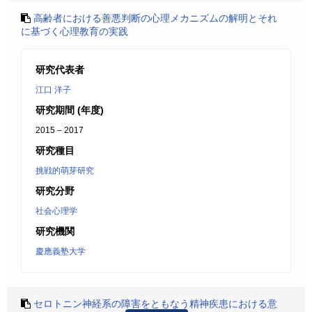
高齢者における善悪判断の心理メカニズムの解明とそれ
に基づく心理教育の実践
研究代表者
江口 洋子
研究期間 (年度)
2015 – 2017
研究種目
挑戦的萌芽研究
研究分野
社会心理学
研究機関
慶應義塾大学
セロトニン神経系の障害をともなう精神疾患における意