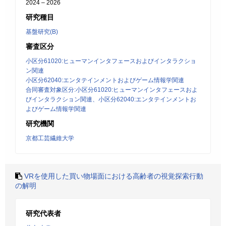
2024 – 2026
研究種目
基盤研究(B)
審査区分
小区分61020:ヒューマンインタフェースおよびインタラクショ
ン関連
小区分62040:エンタテインメントおよびゲーム情報学関連
合同審査対象区分:小区分61020:ヒューマンインタフェースおよ
びインタラクション関連、小区分62040:エンタテインメントお
よびゲーム情報学関連
研究機関
京都工芸繊維大学
VRを使用した買い物場面における高齢者の視覚探索行動
の解明
研究代表者