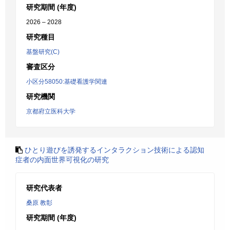
研究期間 (年度)
2026 – 2028
研究種目
基盤研究(C)
審査区分
小区分58050:基礎看護学関連
研究機関
京都府立医科大学
ひとり遊びを誘発するインタラクション技術による認知
症者の内面世界可視化の研究
研究代表者
桑原 教彰
研究期間 (年度)