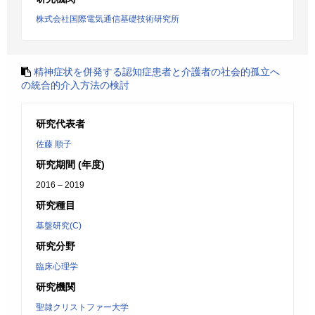
株式会社国際電気通信基礎技術研究所
精神症状を併発する認知症患者と介護者の社会的孤立へ
の統合的介入方法の検討
研究代表者
佐藤 順子
研究期間 (年度)
2016 – 2019
研究種目
基盤研究(C)
研究分野
臨床心理学
研究機関
聖隷クリストファー大学