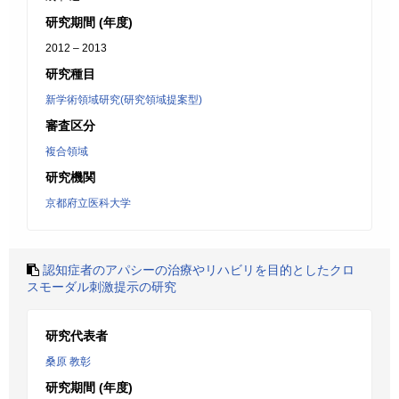
研究期間 (年度)
2012 – 2013
研究種目
新学術領域研究(研究領域提案型)
審査区分
複合領域
研究機関
京都府立医科大学
認知症者のアパシーの治療やリハビリを目的としたクロ
スモーダル刺激提示の研究
研究代表者
桑原 教彰
研究期間 (年度)