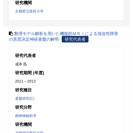
研究機関
京都府立医科大学
数理モデル解析を用いた機能的ＭＲＩによる強迫性障害
の意思決定神経基盤の解明
研究代表者
研究代表者
成本 迅
研究期間 (年度)
2011 – 2013
研究種目
基盤研究(C)
研究分野
精神神経科学
研究機関