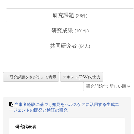
研究課題
(
26
件)
研究成果
(
101
件)
共同研究者
(
64
人)
当事者経験に基づく知見をヘルスケアに活用する生成エ
ージェントの開発と検証の研究
研究代表者