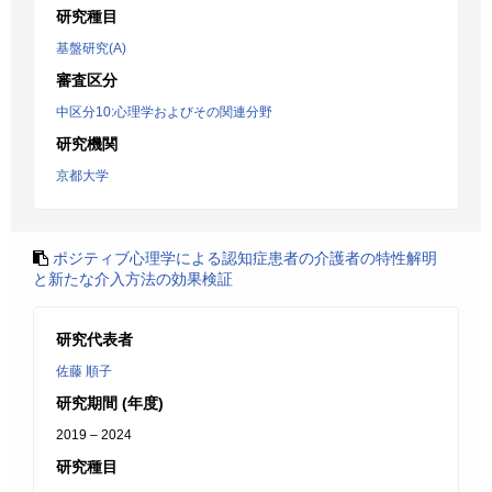
研究種目
基盤研究(A)
審査区分
中区分10:心理学およびその関連分野
研究機関
京都大学
ポジティブ心理学による認知症患者の介護者の特性解明
と新たな介入方法の効果検証
研究代表者
佐藤 順子
研究期間 (年度)
2019 – 2024
研究種目