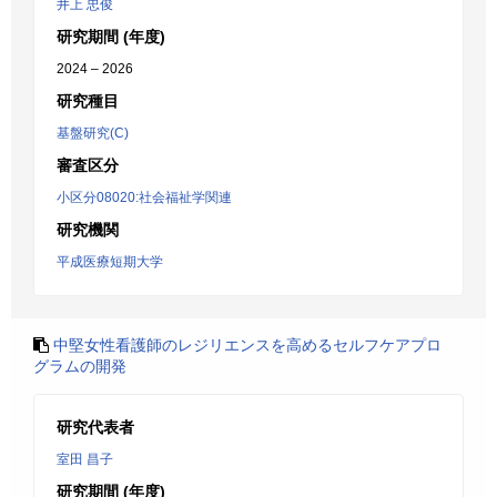
井上 忠俊
研究期間 (年度)
2024 – 2026
研究種目
基盤研究(C)
審査区分
小区分08020:社会福祉学関連
研究機関
平成医療短期大学
中堅女性看護師のレジリエンスを高めるセルフケアプロ
グラムの開発
研究代表者
室田 昌子
研究期間 (年度)