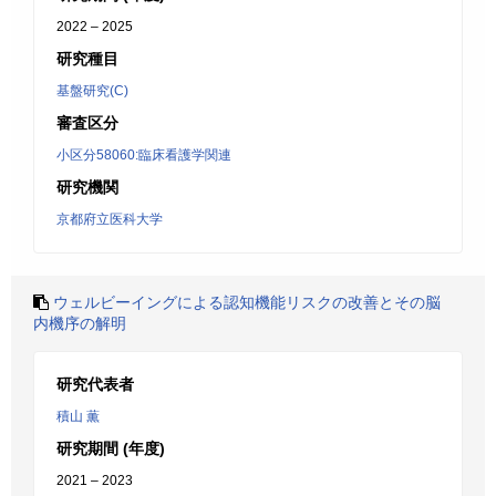
2022 – 2025
研究種目
基盤研究(C)
審査区分
小区分58060:臨床看護学関連
研究機関
京都府立医科大学
ウェルビーイングによる認知機能リスクの改善とその脳
内機序の解明
研究代表者
積山 薫
研究期間 (年度)
2021 – 2023