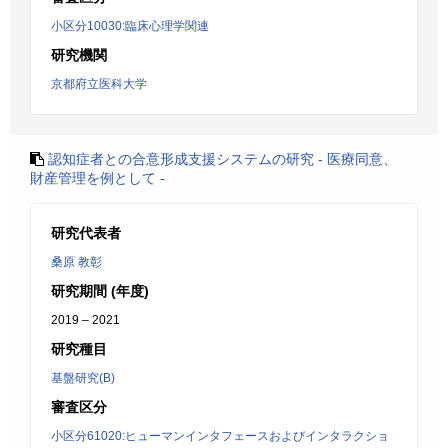
小区分10030:臨床心理学関連
研究機関
京都府立医科大学
認知症者との合意形成支援システムの研究 - 医療同意、
財産管理を例として -
研究代表者
桑原 教彰
研究期間 (年度)
2019 – 2021
研究種目
基盤研究(B)
審査区分
小区分61020:ヒューマンインタフェースおよびインタラクショ