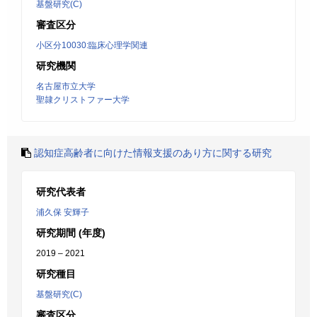
基盤研究(C)
審査区分
小区分10030:臨床心理学関連
研究機関
名古屋市立大学
聖隷クリストファー大学
認知症高齢者に向けた情報支援のあり方に関する研究
研究代表者
浦久保 安輝子
研究期間 (年度)
2019 – 2021
研究種目
基盤研究(C)
審査区分