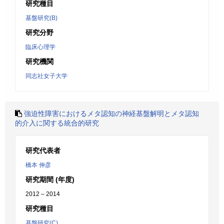
研究種目
基盤研究(B)
研究分野
臨床心理学
研究機関
同志社女子大学
強迫性障害におけるメタ認知の神経基盤解明とメタ認知
的介入に関する統合的研究
研究代表者
橋本 伸彦
研究期間 (年度)
2012 – 2014
研究種目
基盤研究(C)