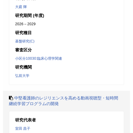
大庭 輝
研究期間 (年度)
2026 – 2029
研究種目
基盤研究(C)
審査区分
小区分10030:臨床心理学関連
研究機関
弘前大学
中堅看護師のレジリエンスを高める動画視聴型・短時間
継続学習プログラムの開発
研究代表者
室田 昌子