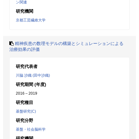
ン関連
研究機関
京都工芸繊維大学
精神疾患の数理モデルの構築とシミュレーションによる
治療効果の評価
研究代表者
川脇 沙織 (田中沙織)
研究期間 (年度)
2016 – 2019
研究種目
基盤研究(C)
研究分野
基盤・社会脳科学
研究機関