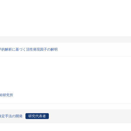
学的解析に基づく活性発現因子の解明
術研究所
推定手法の開発
研究代表者