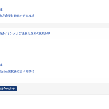
関連
食品産業技術総合研究機構
硝酸イオンおよび亜酸化窒素の動態解析
関連
食品産業技術総合研究機構
研究代表者