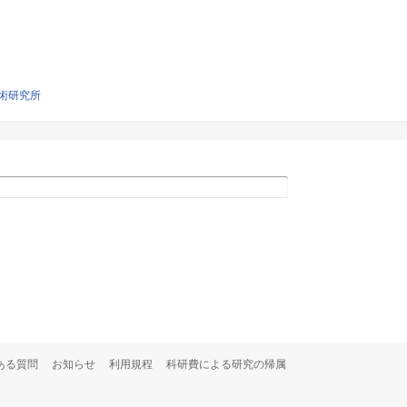
術研究所
ある質問
お知らせ
利用規程
科研費による研究の帰属