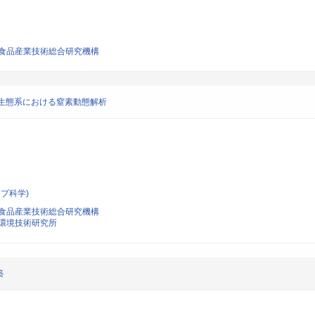
食品産業技術総合研究機構
地生態系における窒素動態解析
プ科学)
食品産業技術総合研究機構
環境技術研究所
築