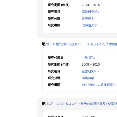
研究期間 (年度)
2014 – 2016
研究種目
基盤研究(C)
研究分野
復興農学
研究機関
北海道大学
地下水圏における脱窒ホットスポットの分子生態
研究代表者
中島 泰弘
研究期間 (年度)
2008 – 2010
研究種目
基盤研究(C)
研究分野
環境農学
研究機関
独立行政法人農業環境技
土壌中におけるコロイド粒子の輸送時間及び起源