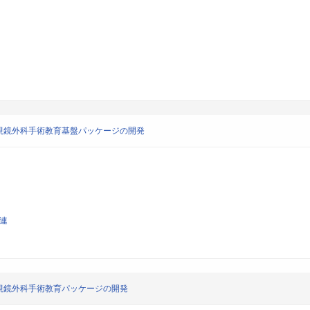
視鏡外科手術教育基盤パッケージの開発
関連
視鏡外科手術教育パッケージの開発