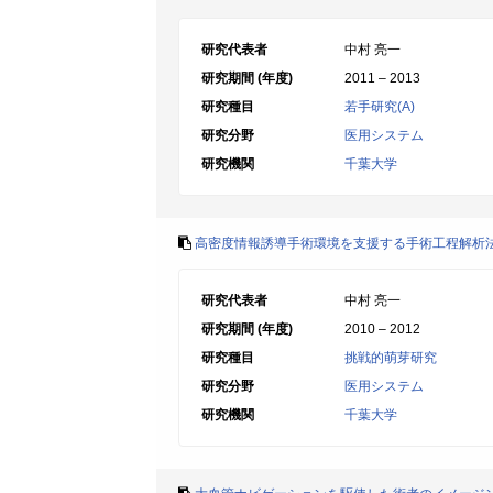
研究代表者
中村 亮一
研究期間 (年度)
2011 – 2013
研究種目
若手研究(A)
研究分野
医用システム
研究機関
千葉大学
高密度情報誘導手術環境を支援する手術工程解析
研究代表者
中村 亮一
研究期間 (年度)
2010 – 2012
研究種目
挑戦的萌芽研究
研究分野
医用システム
研究機関
千葉大学