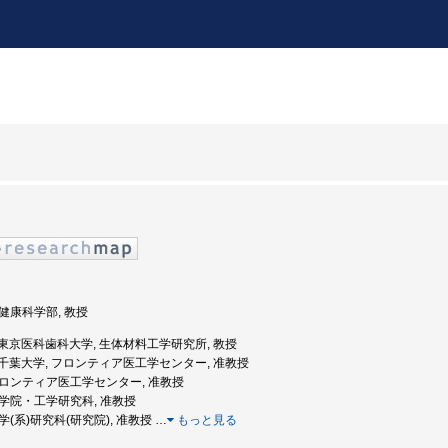
 健康科学部, 教授
年度: 東京医科歯科大学, 生体材料工学研究所, 教授
年度: 千葉大学, フロンティア医工学センター, 准教授
 フロンティア医工学センター, 准教授
 大学院・工学研究科, 准教授
工学(系)研究科(研究院), 准教授
…
もっと見る