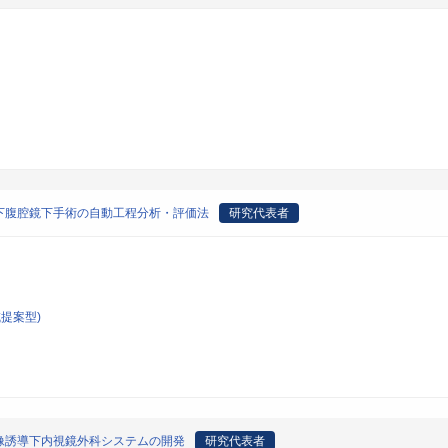
下腹腔鏡下手術の自動工程分析・評価法
研究代表者
提案型)
像誘導下内視鏡外科システムの開発
研究代表者