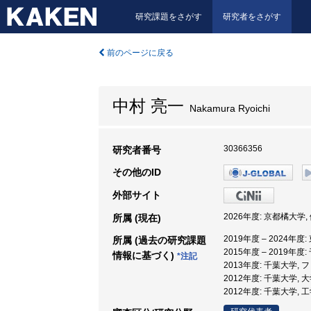
研究課題をさがす
研究者をさがす
前のページに戻る
中村 亮一
Nakamura Ryoichi
30366356
研究者番号
その他のID
外部サイト
2026年度: 京都橘大学,
所属 (現在)
2019年度 – 2024
所属 (過去の研究課題
2015年度 – 2019
情報に基づく)
*注記
2013年度: 千葉大学,
2012年度: 千葉大学,
2012年度: 千葉大学, 