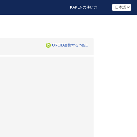
KAKENの使い方
ORCID連携する
*注記