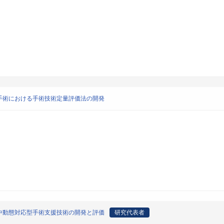
手術における手術技術定量評価法の開発
中動態対応型手術支援技術の開発と評価
研究代表者