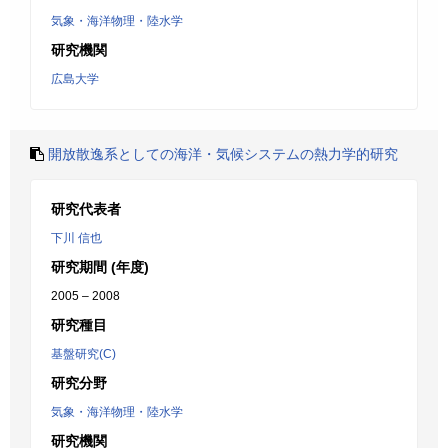
気象・海洋物理・陸水学
研究機関
広島大学
開放散逸系としての海洋・気候システムの熱力学的研究
研究代表者
下川 信也
研究期間 (年度)
2005 – 2008
研究種目
基盤研究(C)
研究分野
気象・海洋物理・陸水学
研究機関