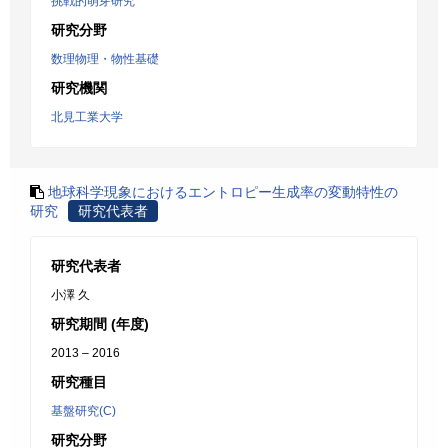
挑戦的萌芽研究
研究分野
数理物理・物性基礎
研究機関
北見工業大学
地球科学現象におけるエントロピー生成率の変動特性の
研究
研究代表者
研究代表者
小澤 久
研究期間 (年度)
2013 – 2016
研究種目
基盤研究(C)
研究分野