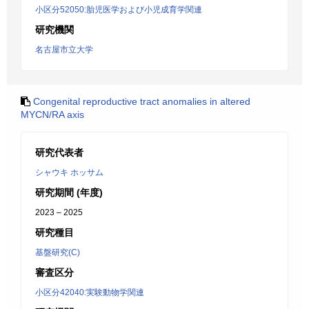
小区分52050:胎児医学および小児成育学関連
研究機関
名古屋市立大学
Congenital reproductive tract anomalies in altered
MYCN/RA axis
研究代表者
シャウキ ホッサム
研究期間 (年度)
2023 – 2025
研究種目
基盤研究(C)
審査区分
小区分42040:実験動物学関連