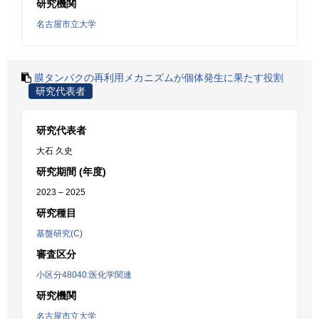
研究機関
名古屋市立大学
膜タンパクの再利用メカニズムが個体発生に果たす役割
研究代表者
研究代表者
大石 久史
研究期間 (年度)
2023 – 2025
研究種目
基盤研究(C)
審査区分
小区分48040:医化学関連
研究機関
名古屋市立大学