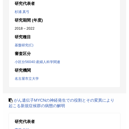
研究代表者
杉浦 真弓
研究期間 (年度)
2018 – 2022
研究種目
基盤研究(C)
審査区分
小区分56040:産婦人科学関連
研究機関
名古屋市立大学
がん遺伝子MYCNの神経発生での役割とその変異により
起こる新規症候群の病態の解明
研究代表者