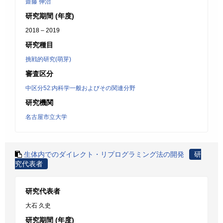
齋藤 伸治
研究期間 (年度)
2018 – 2019
研究種目
挑戦的研究(萌芽)
審査区分
中区分52:内科学一般およびその関連分野
研究機関
名古屋市立大学
生体内でのダイレクト・リプログラミング法の開発
研
究代表者
研究代表者
大石 久史
研究期間 (年度)