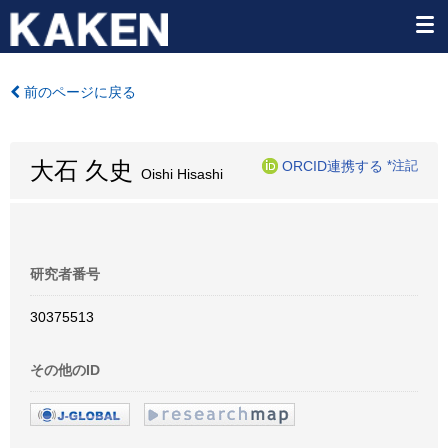
前のページに戻る
大石 久史
ORCID連携する
*注記
Oishi Hisashi
研究者番号
30375513
その他のID