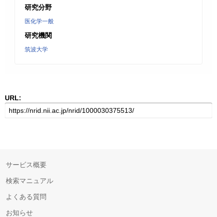
研究分野
医化学一般
研究機関
筑波大学
URL:
サービス概要
検索マニュアル
よくある質問
お知らせ