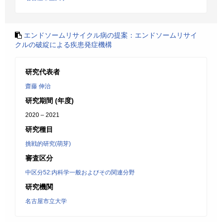
エンドソームリサイクル病の提案：エンドソームリサイ
クルの破綻による疾患発症機構
研究代表者
齋藤 伸治
研究期間 (年度)
2020 – 2021
研究種目
挑戦的研究(萌芽)
審査区分
中区分52:内科学一般およびその関連分野
研究機関
名古屋市立大学