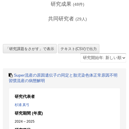
研究成果
(
48
件)
共同研究者
(
29
人)
Super流産の原因遺伝子の同定と胎児染色体正常原因不明
習慣流産の病態解明
研究代表者
杉浦 真弓
研究期間 (年度)
2024 – 2025