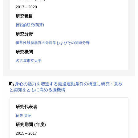
2017 – 2020
研究種目
挑戦的研究(萌芽)
研究分野
恒常性維持器官の外科学およびその関連分野
研究機関
名古屋市立大学
身心の活力を増進する最適運動条件の橋渡し研究：意欲
と認知をともに高める脳機構
研究代表者
征矢 英昭
研究期間 (年度)
2015 – 2017