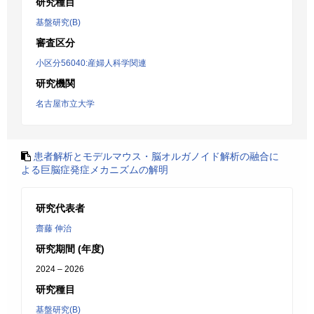
研究種目
基盤研究(B)
審査区分
小区分56040:産婦人科学関連
研究機関
名古屋市立大学
患者解析とモデルマウス・脳オルガノイド解析の融合に
よる巨脳症発症メカニズムの解明
研究代表者
齋藤 伸治
研究期間 (年度)
2024 – 2026
研究種目
基盤研究(B)