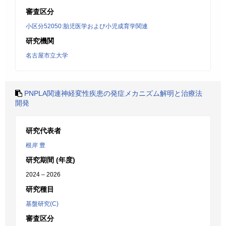
審査区分
小区分52050:胎児医学および小児成育学関連
研究機関
名古屋市立大学
PNPLA関連神経変性疾患の発症メカニズム解明と治療法
開発
研究代表者
根岸 豊
研究期間 (年度)
2024 – 2026
研究種目
基盤研究(C)
審査区分