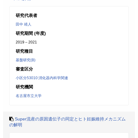
研究代表者
田中 靖人
研究期間 (年度)
2019 – 2021
研究種目
基盤研究(B)
審査区分
小区分53010:消化器内科学関連
研究機関
名古屋市立大学
Super流産の原因遺伝子の同定とヒト妊娠維持メカニズム
の解明