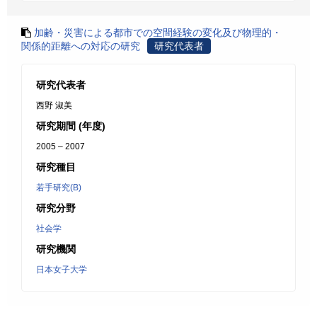
加齢・災害による都市での空間経験の変化及び物理的・
関係的距離への対応の研究
研究代表者
研究代表者
西野 淑美
研究期間 (年度)
2005 – 2007
研究種目
若手研究(B)
研究分野
社会学
研究機関
日本女子大学