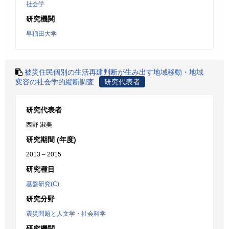
社会学
研究機関
早稲田大学
被災住民個別の生活再建判断が生み出す地域移動・地域
変容の社会学的縦断調査
研究代表者
研究代表者
西野 淑美
研究期間 (年度)
2013 – 2015
研究種目
基盤研究(C)
研究分野
震災問題と人文学・社会科学
研究機関