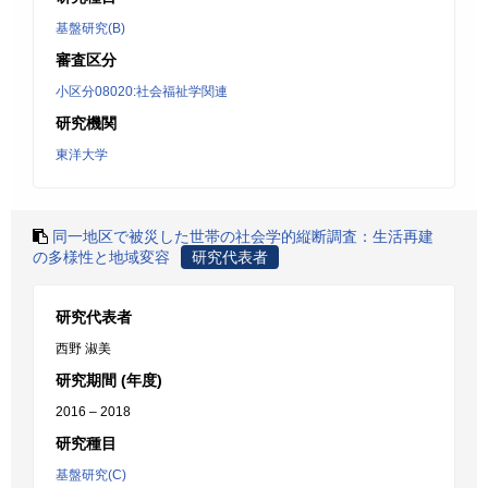
基盤研究(B)
審査区分
小区分08020:社会福祉学関連
研究機関
東洋大学
同一地区で被災した世帯の社会学的縦断調査：生活再建
の多様性と地域変容
研究代表者
研究代表者
西野 淑美
研究期間 (年度)
2016 – 2018
研究種目
基盤研究(C)