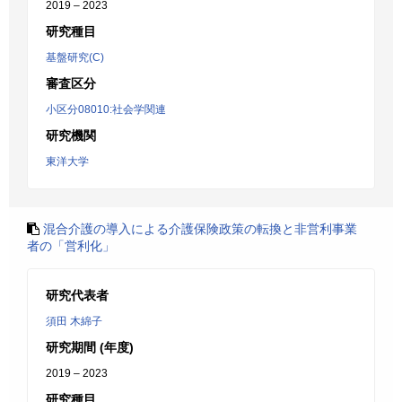
2019 – 2023
研究種目
基盤研究(C)
審査区分
小区分08010:社会学関連
研究機関
東洋大学
混合介護の導入による介護保険政策の転換と非営利事業
者の「営利化」
研究代表者
須田 木綿子
研究期間 (年度)
2019 – 2023
研究種目