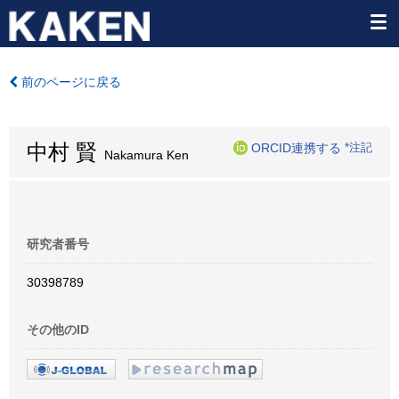
前のページに戻る
中村 賢
ORCID連携する
*注記
Nakamura Ken
研究者番号
30398789
その他のID