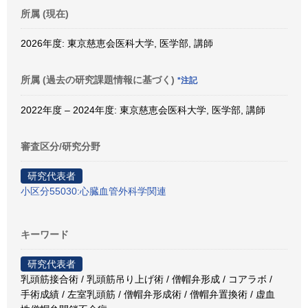
所属 (現在)
2026年度: 東京慈恵会医科大学, 医学部, 講師
所属 (過去の研究課題情報に基づく)
*注記
2022年度 – 2024年度: 東京慈恵会医科大学, 医学部, 講師
審査区分/研究分野
研究代表者
小区分55030:心臓血管外科学関連
キーワード
研究代表者
乳頭筋接合術 / 乳頭筋吊り上げ術 / 僧帽弁形成 / コアラボ /
手術成績 / 左室乳頭筋 / 僧帽弁形成術 / 僧帽弁置換術 / 虚血