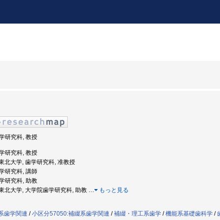
歯学研究科, 教授
歯学研究科, 教授
度: 東北大学, 歯学研究科, 准教授
歯学研究科, 講師
歯学研究科, 助教
度: 東北大学, 大学院歯学研究科, 助教
…
もっと見る
療系歯学関連
/
小区分57050:補綴系歯学関連
/
補綴・理工系歯学
/
機能系基礎歯科学
/