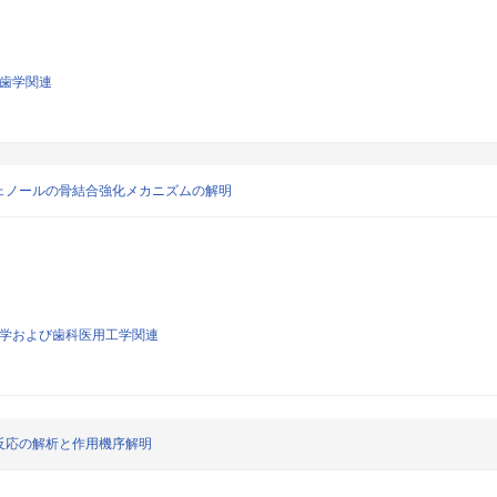
系歯学関連
ェノールの骨結合強化メカニズムの解明
生医学および歯科医用工学関連
反応の解析と作用機序解明