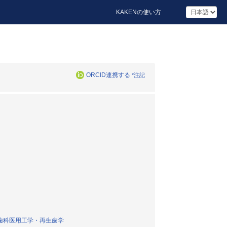
KAKENの使い方
ORCID連携する
*注記
歯科医用工学・再生歯学