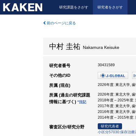
研究課題をさがす
研究者をさがす
前のページに戻る
中村 圭祐
Nakamura Keisuke
30431589
研究者番号
その他のID
2026年度: 東北大学, 
所属 (現在)
2026年度: 東北大学, 
所属 (過去の研究課題
2018年度 – 2025年
情報に基づく)
*注記
2017年度: 東北大学, 
2016年度: 東北大学, 
2014年度 – 2015年
研究代表者
審査区分/研究分野
小区分57030:保存治