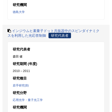
研究機関
徳島大学
インジウムヒ素量子ドット共振器中のスピンダイナミク
スを利用した光応答制御
研究代表者
研究代表者
森田 健
研究期間 (年度)
2010 – 2011
研究種目
若手研究(B)
研究分野
応用光学・量子光工学
研究機関