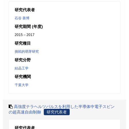
研究代表者
石谷 善博
研究期間 (年度)
2015 – 2017
研究種目
挑戦的萌芽研究
研究分野
結晶工学
研究機関
千葉大学
高強度テラヘルツパルスを利用した半導体中電子スピン
の超高速自由制御
研究代表者
研究代表者