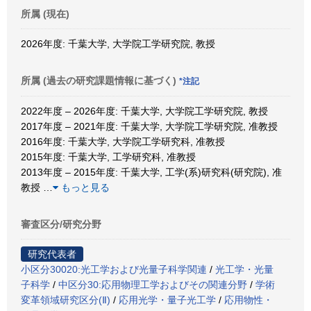
所属 (現在)
2026年度: 千葉大学, 大学院工学研究院, 教授
所属 (過去の研究課題情報に基づく)
*注記
2022年度 – 2026年度: 千葉大学, 大学院工学研究院, 教授
2017年度 – 2021年度: 千葉大学, 大学院工学研究院, 准教授
2016年度: 千葉大学, 大学院工学研究科, 准教授
2015年度: 千葉大学, 工学研究科, 准教授
2013年度 – 2015年度: 千葉大学, 工学(系)研究科(研究院), 准
教授
…
もっと見る
審査区分/研究分野
研究代表者
小区分30020:光工学および光量子科学関連
/
光工学・光量
子科学
/
中区分30:応用物理工学およびその関連分野
/
学術
変革領域研究区分(Ⅱ)
/
応用光学・量子光工学
/
応用物性・