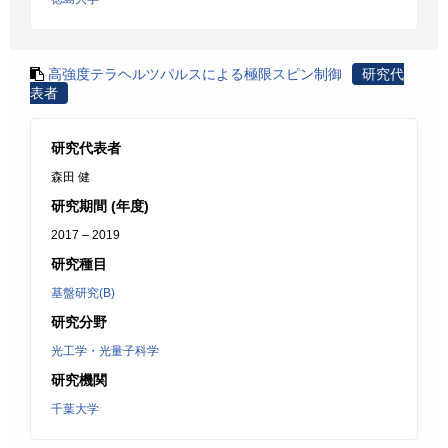
高強度テラヘルツパルスによる極限スピン制御
研究代
表者
研究代表者
森田 健
研究期間 (年度)
2017 – 2019
研究種目
基盤研究(B)
研究分野
光工学・光量子科学
研究機関
千葉大学