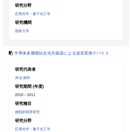
研究分野
応用光学・量子光工学
研究機関
徳島大学
半導体多層膜結合光共振器による波長変換デバイス
研究代表者
井須 俊郎
研究期間 (年度)
2010 – 2011
研究種目
挑戦的萌芽研究
研究分野
応用光学・量子光工学