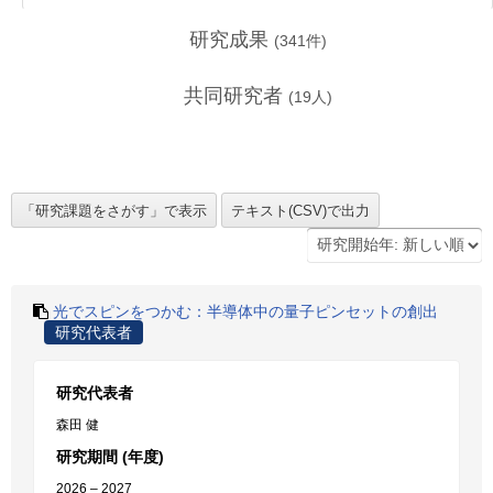
研究成果
(
341
件)
共同研究者
(
19
人)
光でスピンをつかむ：半導体中の量子ピンセットの創出
研究代表者
研究代表者
森田 健
研究期間 (年度)
2026 – 2027