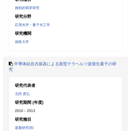
挑戦的萌芽研究
研究分野
応用光学・量子光工学
研究機関
徳島大学
半導体結合共振器による面型テラヘルツ波発生素子の研
究
研究代表者
北田 貴弘
研究期間 (年度)
2010 – 2013
研究種目
基盤研究(B)