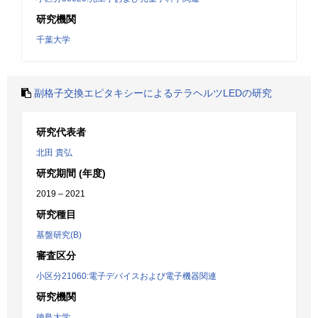
研究機関
千葉大学
副格子交換エピタキシーによるテラヘルツLEDの研究
研究代表者
北田 貴弘
研究期間 (年度)
2019 – 2021
研究種目
基盤研究(B)
審査区分
小区分21060:電子デバイスおよび電子機器関連
研究機関
徳島大学