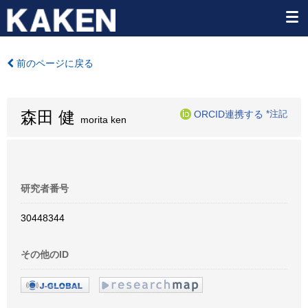
前のページに戻る
森田 健
ORCID連携する
*注記
morita ken
研究者番号
30448344
その他のID