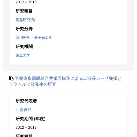
2012 – 2015
研究種目
基盤研究(B)
研究分野
応用光学・量子光工学
研究機関
徳島大学
半導体多層膜結合共振器構造による二波長レーザ発振と
テラヘルツ波発生の研究
研究代表者
井須 俊郎
研究期間 (年度)
2012 – 2013
研究種目