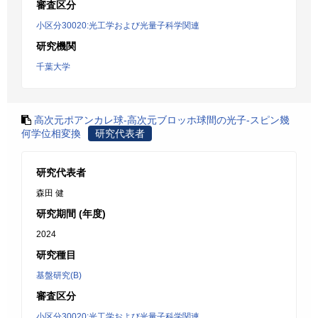
審査区分
小区分30020:光工学および光量子科学関連
研究機関
千葉大学
高次元ポアンカレ球-高次元ブロッホ球間の光子-スピン幾
何学位相変換
研究代表者
研究代表者
森田 健
研究期間 (年度)
2024
研究種目
基盤研究(B)
審査区分
小区分30020:光工学および光量子科学関連