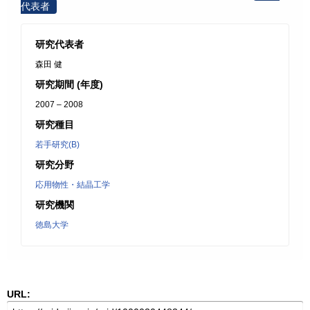
代表者
研究代表者
森田 健
研究期間 (年度)
2007 – 2008
研究種目
若手研究(B)
研究分野
応用物性・結晶工学
研究機関
徳島大学
URL: