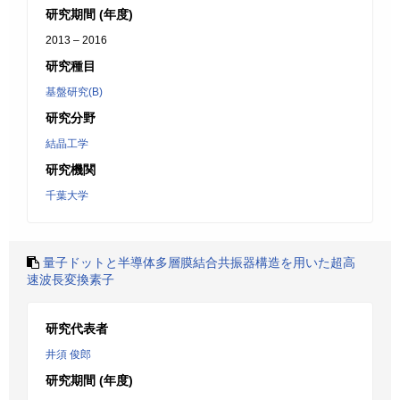
研究期間 (年度)
2013 – 2016
研究種目
基盤研究(B)
研究分野
結晶工学
研究機関
千葉大学
量子ドットと半導体多層膜結合共振器構造を用いた超高
速波長変換素子
研究代表者
井須 俊郎
研究期間 (年度)