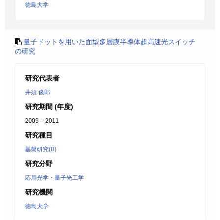
徳島大学
量子ドットを用いた面型多層膜半導体超高速光スイッチ
の研究
研究代表者
井須 俊郎
研究期間 (年度)
2009 – 2011
研究種目
基盤研究(B)
研究分野
応用光学・量子光工学
研究機関
徳島大学