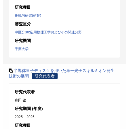
研究種目
挑戦的研究(萌芽)
審査区分
中区分30:応用物理工学およびその関連分野
研究機関
千葉大学
半導体量子ディスクを用いた単一光子スキルミオン発生
技術の展開
研究代表者
研究代表者
森田 健
研究期間 (年度)
2025 – 2026
研究種目