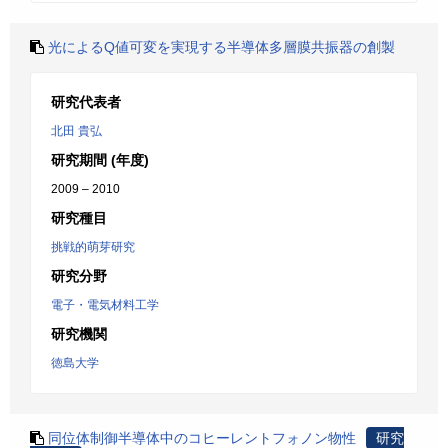
光によるQ値可変を実現する半導体多層膜共振器の創製
研究代表者
北田 貴弘
研究期間 (年度)
2009 – 2010
研究種目
挑戦的萌芽研究
研究分野
電子・電気材料工学
研究機関
徳島大学
同位体制御半導体中のコヒーレントフォノン物性
研究