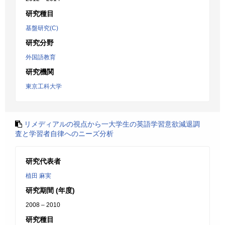
研究種目
基盤研究(C)
研究分野
外国語教育
研究機関
東京工科大学
リメディアルの視点から一大学生の英語学習意欲減退調
査と学習者自律へのニーズ分析
研究代表者
植田 麻実
研究期間 (年度)
2008 – 2010
研究種目