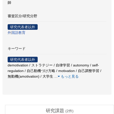
師
審査区分/研究分野
研究代表者以外
外国語教育
キーワード
研究代表者以外
demotivation / ストラテジー / 自律学習 / autonomy / self-
regulation / 自己動機づけ方略 / motivation / 自己調整学習 /
無動機(amotivation) / 大学生
…
もっと見る
研究課題
(
2
件)