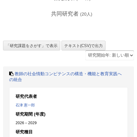
共同研究者
(
20
人)
教師の社会情動コンピテンスの構造・機能と教育実践へ
の統合
研究代表者
石津 憲一郎
研究期間 (年度)
2026 – 2029
研究種目