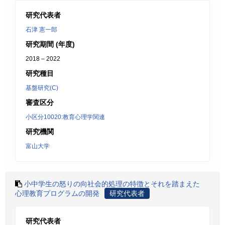
研究代表者
石津 憲一郎
研究期間 (年度)
2018 – 2022
研究種目
基盤研究(C)
審査区分
小区分10020:教育心理学関連
研究機関
富山大学
小中学生の怒りの向社会的処理の特徴とそれを踏まえた
心理教育プログラムの開発
研究代表者
研究代表者