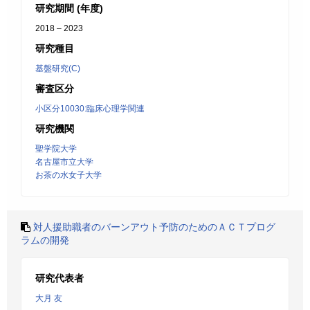
研究期間 (年度)
2018 – 2023
研究種目
基盤研究(C)
審査区分
小区分10030:臨床心理学関連
研究機関
聖学院大学
名古屋市立大学
お茶の水女子大学
対人援助職者のバーンアウト予防のためのＡＣＴプログ
ラムの開発
研究代表者
大月 友