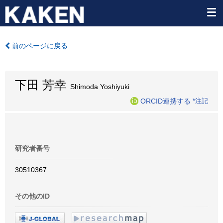
前のページに戻る
下田 芳幸
Shimoda Yoshiyuki
ORCID連携する
*注記
研究者番号
30510367
その他のID