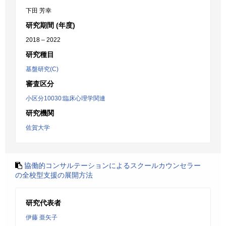
下田 芳幸
研究期間 (年度)
2018 – 2022
研究種目
基盤研究(C)
審査区分
小区分10030:臨床心理学関連
研究機関
佐賀大学
協働的コンサルテーションによるスクールカウンセラー
の全校型支援の展開方法
研究代表者
伊藤 亜矢子