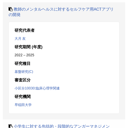
教師のメンタルヘルスに対するセルフケア用ACTアプリ
の開発
研究代表者
大月 友
研究期間 (年度)
2022 – 2025
研究種目
基盤研究(C)
審査区分
小区分10030:臨床心理学関連
研究機関
早稲田大学
小学生に対する包括的・段階的なアンガーマネジメン