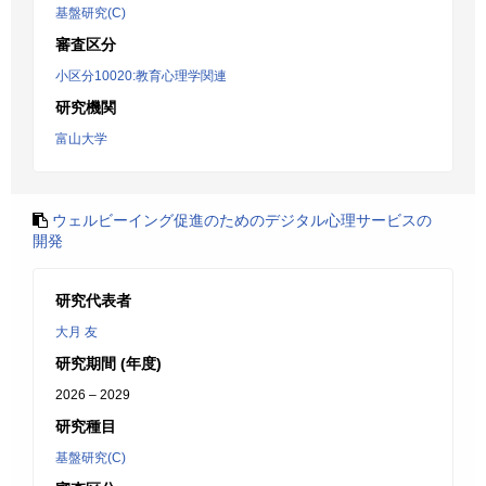
基盤研究(C)
審査区分
小区分10020:教育心理学関連
研究機関
富山大学
ウェルビーイング促進のためのデジタル心理サービスの
開発
研究代表者
大月 友
研究期間 (年度)
2026 – 2029
研究種目
基盤研究(C)