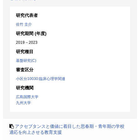
研究代表者
佐竹 圭介
研究期間 (年度)
2019 – 2023
研究種目
基盤研究(C)
審査区分
小区分10030:臨床心理学関連
研究機関
広島国際大学
九州大学
アクセプタンスと価値に着目した思春期・青年期の学校
適応を向上させる教育支援