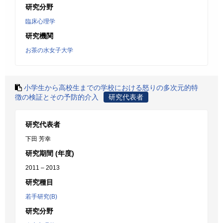
研究分野
臨床心理学
研究機関
お茶の水女子大学
小学生から高校生までの学校における怒りの多次元的特
徴の検証とその予防的介入
研究代表者
研究代表者
下田 芳幸
研究期間 (年度)
2011 – 2013
研究種目
若手研究(B)
研究分野