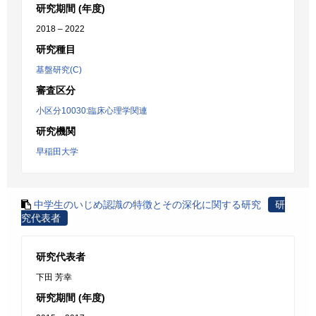
研究期間 (年度)
2018 – 2022
研究種目
基盤研究(C)
審査区分
小区分10030:臨床心理学関連
研究機関
早稲田大学
中学生のいじめ認識の特徴とその深化に関する研究
研
究代表者
研究代表者
下田 芳幸
研究期間 (年度)