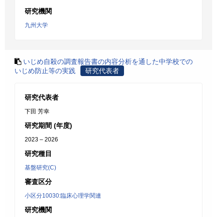
研究機関
九州大学
いじめ自殺の調査報告書の内容分析を通した中学校での
いじめ防止等の実践
研究代表者
研究代表者
下田 芳幸
研究期間 (年度)
2023 – 2026
研究種目
基盤研究(C)
審査区分
小区分10030:臨床心理学関連
研究機関