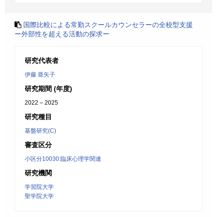
国際比較による常勤スクールカウンセラーの全校型支援
ー外部性を超える活動の探求ー
研究代表者
伊藤 亜矢子
研究期間 (年度)
2022 – 2025
研究種目
基盤研究(C)
審査区分
小区分10030:臨床心理学関連
研究機関
学習院大学
聖学院大学