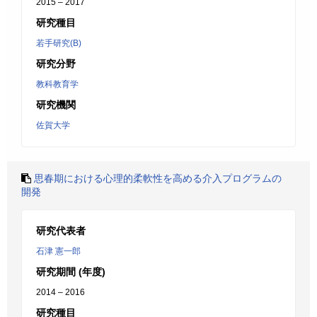
2015 – 2017
研究種目
若手研究(B)
研究分野
教科教育学
研究機関
佐賀大学
思春期における心理的柔軟性を高める介入プログラムの
開発
研究代表者
石津 憲一郎
研究期間 (年度)
2014 – 2016
研究種目