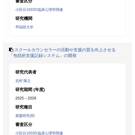
審査区分
小区分10030:臨床心理学関連
研究機関
早稲田大学
スクールカウンセラーの活動や支援の質を向上させる
「包括的支援記録システム」の開発
研究代表者
吉村 隆之
研究期間 (年度)
2025 – 2029
研究種目
基盤研究(B)
審査区分
小区分10030:臨床心理学関連