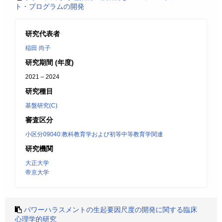
ト・プログラムの開発
研究代表者
稲田 尚子
研究期間 (年度)
2021 – 2024
研究種目
基盤研究(C)
審査区分
小区分09040:教科教育学および初等中等教育学関連
研究機関
大正大学
帝京大学
パワーハラスメントの生起要因尺度の開発に関する臨床
心理学的研究