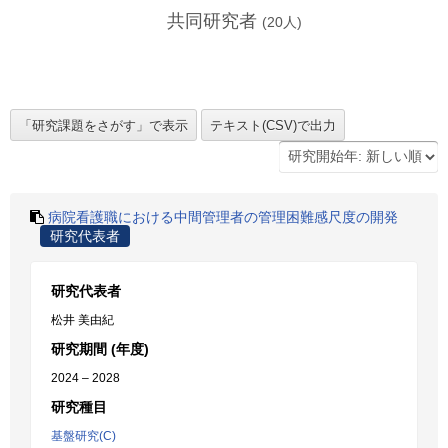
共同研究者
(
20
人)
病院看護職における中間管理者の管理困難感尺度の開発
研究代表者
研究代表者
松井 美由紀
研究期間 (年度)
2024 – 2028
研究種目
基盤研究(C)