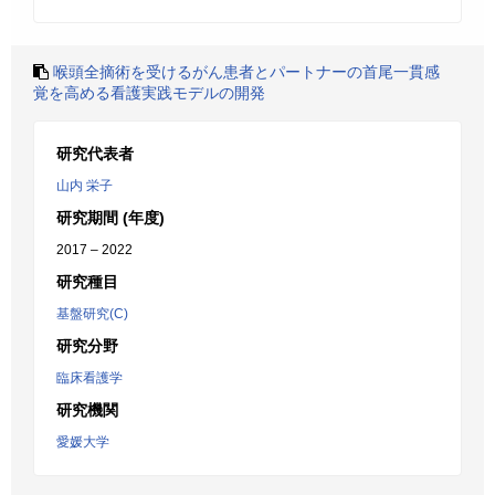
喉頭全摘術を受けるがん患者とパートナーの首尾一貫感
覚を高める看護実践モデルの開発
研究代表者
山内 栄子
研究期間 (年度)
2017 – 2022
研究種目
基盤研究(C)
研究分野
臨床看護学
研究機関
愛媛大学