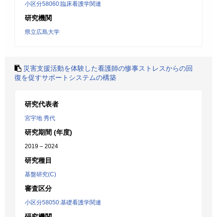
小区分58060:臨床看護学関連
研究機関
県立広島大学
災害支援活動を体験した看護師の惨事ストレスからの回
復を促すサポートシステムの構築
研究代表者
宮宇地 秀代
研究期間 (年度)
2019 – 2024
研究種目
基盤研究(C)
審査区分
小区分58050:基礎看護学関連
研究機関