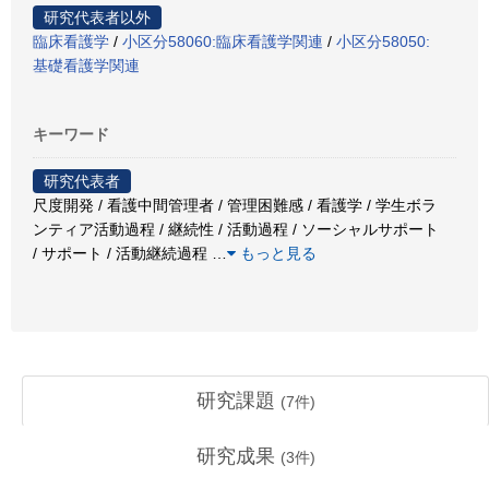
研究代表者以外
臨床看護学
/
小区分58060:臨床看護学関連
/
小区分58050:
基礎看護学関連
キーワード
研究代表者
尺度開発 / 看護中間管理者 / 管理困難感 / 看護学 / 学生ボラ
ンティア活動過程 / 継続性 / 活動過程 / ソーシャルサポート
/ サポート / 活動継続過程
…
もっと見る
研究課題
(
7
件)
研究成果
(
3
件)