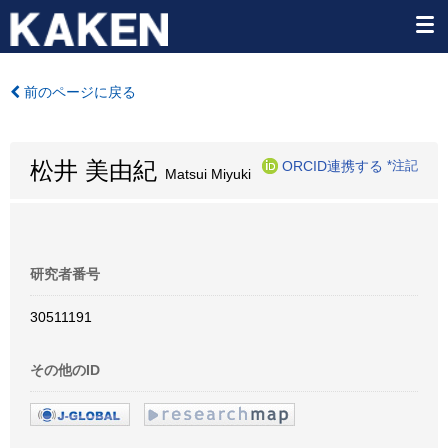
前のページに戻る
松井 美由紀
ORCID連携する
*注記
Matsui Miyuki
研究者番号
30511191
その他のID