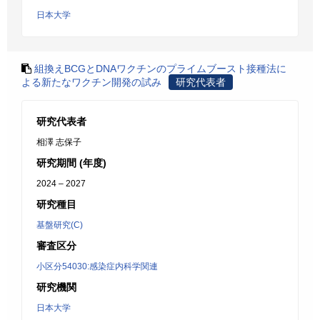
日本大学
組換えBCGとDNAワクチンのプライムブースト接種法に
よる新たなワクチン開発の試み
研究代表者
研究代表者
相澤 志保子
研究期間 (年度)
2024 – 2027
研究種目
基盤研究(C)
審査区分
小区分54030:感染症内科学関連
研究機関
日本大学