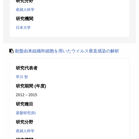
研究分野
産婦人科学
研究機関
日本大学
胎盤由来組織幹細胞を用いたウイルス垂直感染の解析
研究代表者
早川 智
研究期間 (年度)
2012 – 2015
研究種目
基盤研究(B)
研究分野
産婦人科学