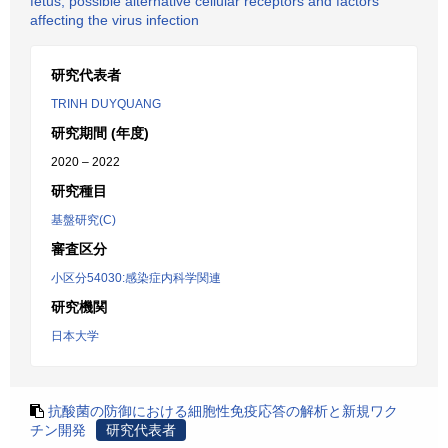
fetus, possible alternative cellular receptors and factors
affecting the virus infection
研究代表者
TRINH DUYQUANG
研究期間 (年度)
2020 – 2022
研究種目
基盤研究(C)
審査区分
小区分54030:感染症内科学関連
研究機関
日本大学
抗酸菌の防御における細胞性免疫応答の解析と新規ワク
チン開発
研究代表者