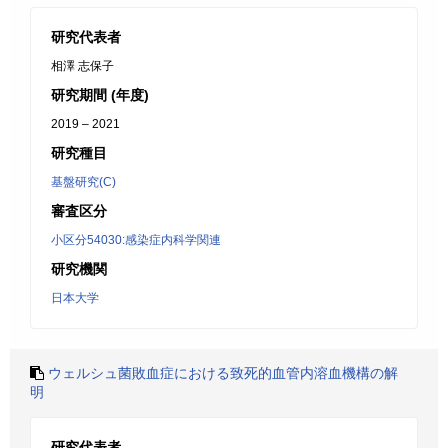
研究代表者
相澤 志保子
研究期間 (年度)
2019 – 2021
研究種目
基盤研究(C)
審査区分
小区分54030:感染症内科学関連
研究機関
日本大学
ウェルシュ菌敗血症における致死的血管内溶血機構の解
明
研究代表者