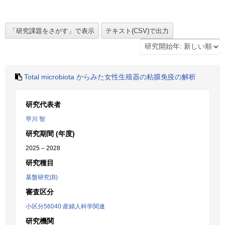
Total microbiota からみた女性生殖器の粘膜免疫の解析
研究代表者
早川 智
研究期間 (年度)
2025 – 2028
研究種目
基盤研究(B)
審査区分
小区分56040:産婦人科学関連
研究機関