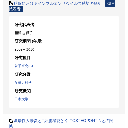
胎盤におけるインフルエンザウイルス感染の解析
研究
代表者
研究代表者
相澤 志保子
研究期間 (年度)
2009 – 2010
研究種目
若手研究(B)
研究分野
産婦人科学
研究機関
日本大学
潰瘍性大腸炎とT細胞機能とくにOSTEOPONTINとの関
係