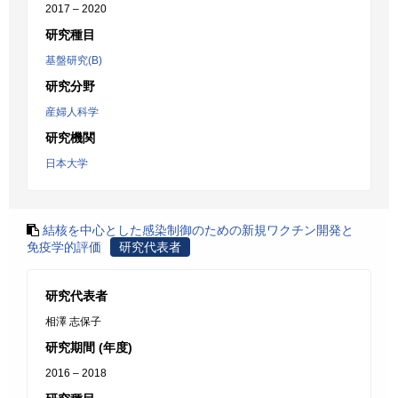
2017 – 2020
研究種目
基盤研究(B)
研究分野
産婦人科学
研究機関
日本大学
結核を中心とした感染制御のための新規ワクチン開発と
免疫学的評価
研究代表者
研究代表者
相澤 志保子
研究期間 (年度)
2016 – 2018