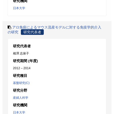
研究機関
日本大学
アロ免疫によるマウス流産モデルに対する免疫学的介入
の研究
研究代表者
研究代表者
相澤 志保子
研究期間 (年度)
2012 – 2014
研究種目
基盤研究(C)
研究分野
産婦人科学
研究機関
日本大学