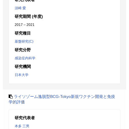
須崎 愛
研究期間 (年度)
2017 – 2021
研究種目
基盤研究(C)
研究分野
感染症内科学
研究機関
日本大学
ライソゾーム逸脱型BCG-Tokyo新規ワクチン開発と免疫
学的評価
研究代表者
本多 三男