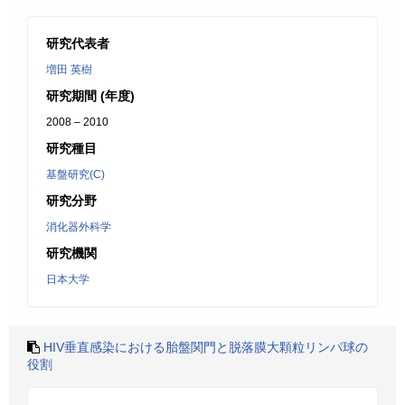
研究代表者
増田 英樹
研究期間 (年度)
2008 – 2010
研究種目
基盤研究(C)
研究分野
消化器外科学
研究機関
日本大学
HIV垂直感染における胎盤関門と脱落膜大顆粒リンパ球の
役割