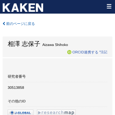
前のページに戻る
相澤 志保子
Aizawa Shihoko
ORCID連携する
*注記
研究者番号
30513858
その他のID