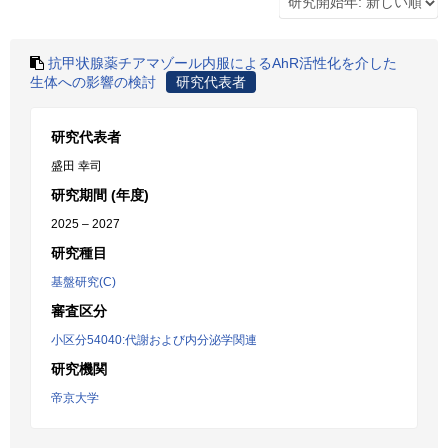
抗甲状腺薬チアマゾール内服によるAhR活性化を介した
生体への影響の検討
研究代表者
研究代表者
盛田 幸司
研究期間 (年度)
2025 – 2027
研究種目
基盤研究(C)
審査区分
小区分54040:代謝および内分泌学関連
研究機関
帝京大学