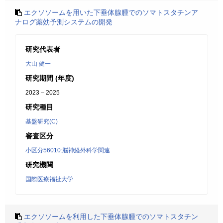
エクソソームを用いた下垂体腺腫でのソマトスタチンア
ナログ薬効予測システムの開発
研究代表者
大山 健一
研究期間 (年度)
2023 – 2025
研究種目
基盤研究(C)
審査区分
小区分56010:脳神経外科学関連
研究機関
国際医療福祉大学
エクソソームを利用した下垂体腺腫でのソマトスタチン