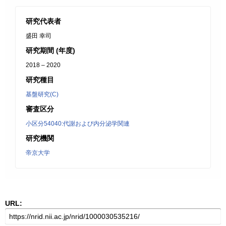
研究代表者
盛田 幸司
研究期間 (年度)
2018 – 2020
研究種目
基盤研究(C)
審査区分
小区分54040:代謝および内分泌学関連
研究機関
帝京大学
URL: