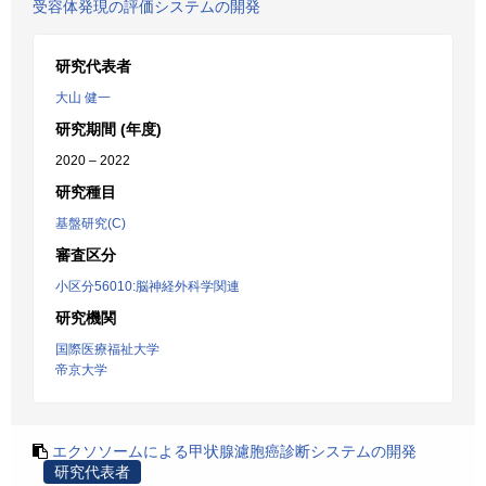
受容体発現の評価システムの開発
研究代表者
大山 健一
研究期間 (年度)
2020 – 2022
研究種目
基盤研究(C)
審査区分
小区分56010:脳神経外科学関連
研究機関
国際医療福祉大学
帝京大学
エクソソームによる甲状腺濾胞癌診断システムの開発
研究代表者