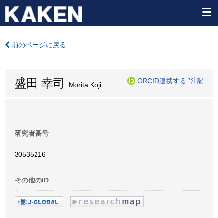
前のページに戻る
盛田 幸司
ORCID連携する
*注記
Morita Koji
研究者番号
30535216
その他のID