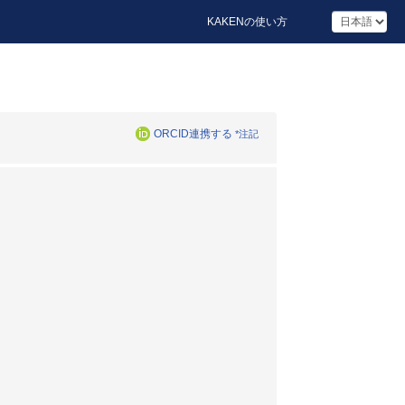
KAKENの使い方
ORCID連携する
*注記