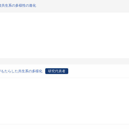
者共生系の多様性の進化
がもたらした共生系の多様化
研究代表者