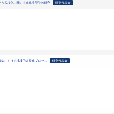
伴う多様化に関する進化生態学的研究
研究代表者
群集における地理的多様化プロセス
研究代表者