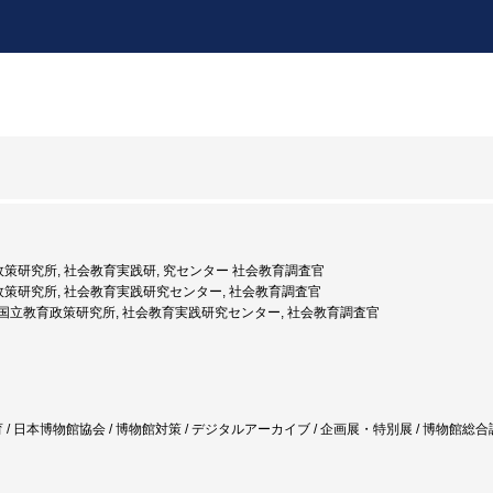
育政策研究所, 社会教育実践研, 究センター 社会教育調査官
育政策研究所, 社会教育実践研究センター, 社会教育調査官
年度: 国立教育政策研究所, 社会教育実践研究センター, 社会教育調査官
 / 日本博物館協会 / 博物館対策 / デジタルアーカイブ / 企画展・特別展 / 博物館総合調