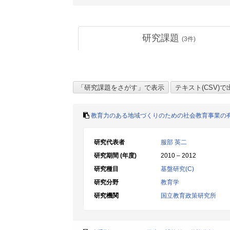
研究課題
(
3
件)
教育力のある地域づくりのための社会教育事業の
研究代表者
服部 英二
研究期間 (年度)
2010 – 2012
研究種目
基盤研究(C)
研究分野
教育学
研究機関
国立教育政策研究所