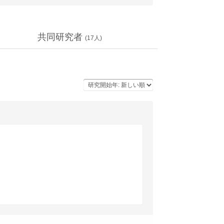
共同研究者
(
17
人)