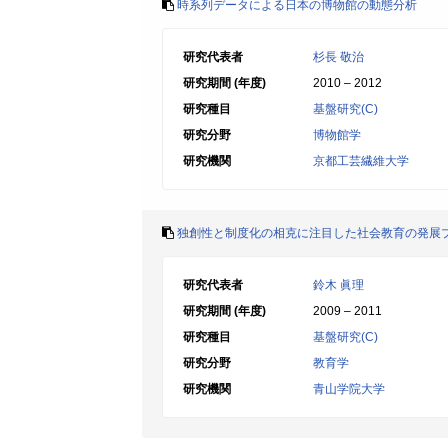
時系列データによる日本の博物館の動態分析
研究代表者
杉長 敬治
研究期間 (年度)
2010 – 2012
研究種目
基盤研究(C)
研究分野
博物館学
研究機関
京都工芸繊維大学
独創性と制度化の相克に注目した社会教育の発展
研究代表者
鈴木 眞理
研究期間 (年度)
2009 – 2011
研究種目
基盤研究(C)
研究分野
教育学
研究機関
青山学院大学