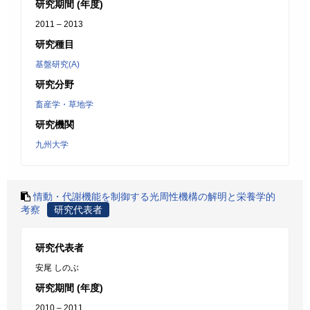
研究期間 (年度)
2011 – 2013
研究種目
基盤研究(A)
研究分野
畜産学・草地学
研究機関
九州大学
情動・代謝機能を制御する光周性機構の解明と栄養学的
考察
研究代表者
研究代表者
安尾 しのぶ
研究期間 (年度)
2010 – 2011