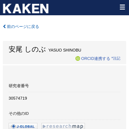
前のページに戻る
安尾 しのぶ
YASUO SHINOBU
ORCID連携する
*注記
研究者番号
30574719
その他のID