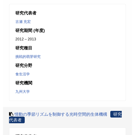
研究代表者
古瀬 充宏
研究期間 (年度)
2012 – 2013
研究種目
挑戦的萌芽研究
研究分野
食生活学
研究機関
九州大学
情動の季節リズムを制御する光時空間的生体機構
研究
代表者