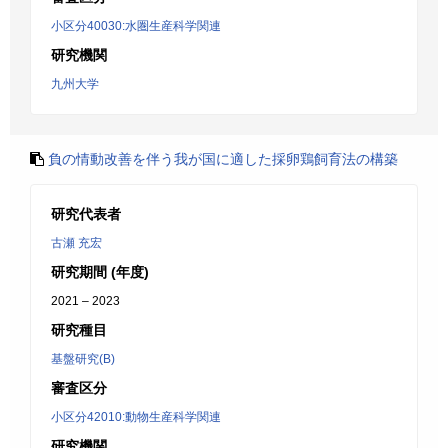
小区分40030:水圏生産科学関連
研究機関
九州大学
負の情動改善を伴う我が国に適した採卵鶏飼育法の構築
研究代表者
古瀬 充宏
研究期間 (年度)
2021 – 2023
研究種目
基盤研究(B)
審査区分
小区分42010:動物生産科学関連
研究機関