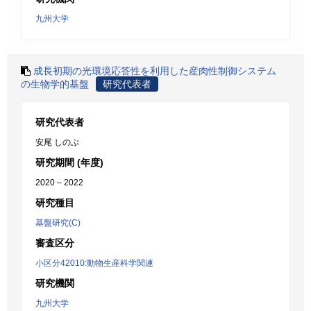
九州大学
成長初期の光環境応答性を利用した産肉性制御システム
の生物学的基盤
研究代表者
研究代表者
安尾 しのぶ
研究期間 (年度)
2020 – 2022
研究種目
基盤研究(C)
審査区分
小区分42010:動物生産科学関連
研究機関
九州大学