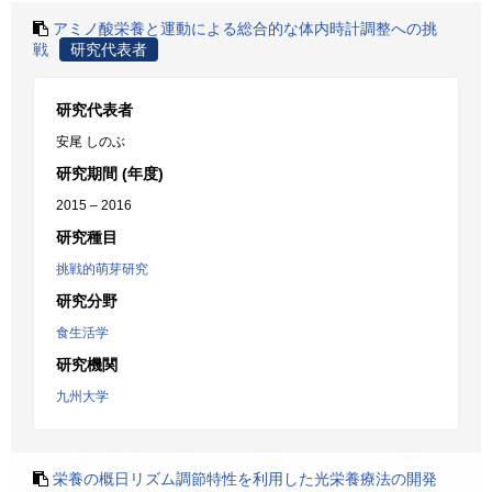
アミノ酸栄養と運動による総合的な体内時計調整への挑
戦
研究代表者
研究代表者
安尾 しのぶ
研究期間 (年度)
2015 – 2016
研究種目
挑戦的萌芽研究
研究分野
食生活学
研究機関
九州大学
栄養の概日リズム調節特性を利用した光栄養療法の開発