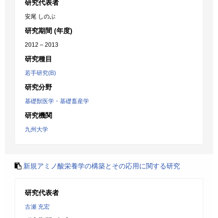
研究代表者
安尾 しのぶ
研究期間 (年度)
2012 – 2013
研究種目
若手研究(B)
研究分野
基礎獣医学・基礎畜産学
研究機関
九州大学
新規アミノ酸栄養学の構築とその応用に関する研究
研究代表者
古瀬 充宏