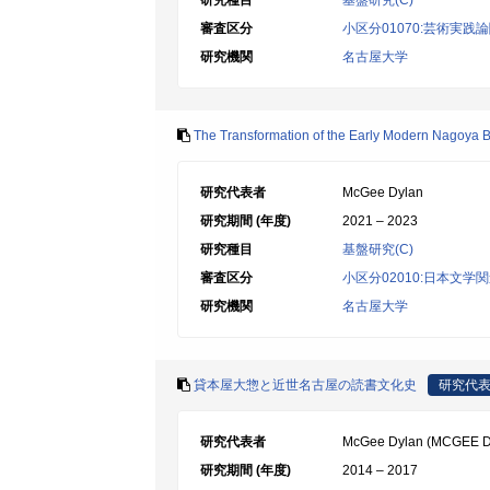
研究種目
基盤研究(C)
審査区分
小区分01070:芸術実践
研究機関
名古屋大学
The Transformation of the Early Modern Nagoya 
研究代表者
McGee Dylan
研究期間 (年度)
2021 – 2023
研究種目
基盤研究(C)
審査区分
小区分02010:日本文学
研究機関
名古屋大学
貸本屋大惣と近世名古屋の読書文化史
研究代
研究代表者
McGee Dylan (MCGEE D
研究期間 (年度)
2014 – 2017