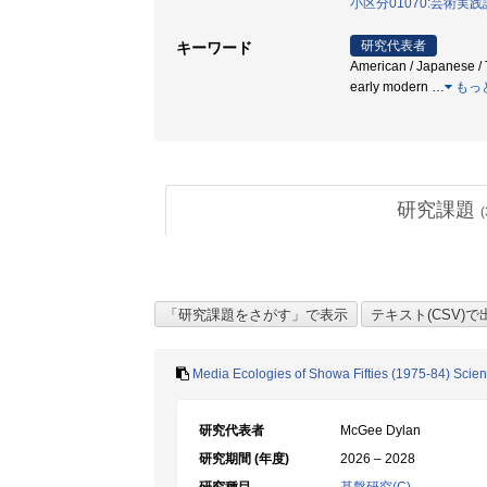
小区分01070:芸術実
研究代表者
キーワード
American / Japanese / T
early modern
…
もっ
研究課題
(
Media Ecologies of Showa Fifties (1975-84) Scie
研究代表者
McGee Dylan
研究期間 (年度)
2026 – 2028