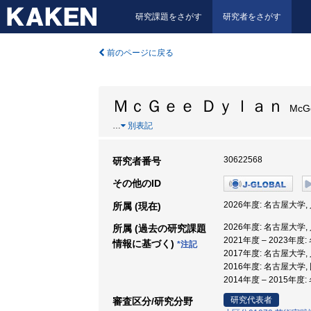
研究課題をさがす
研究者をさがす
前のページに戻る
ＭｃＧｅｅ Ｄｙｌａｎ
McGe
…
別表記
30622568
研究者番号
その他のID
2026年度: 名古屋大学
所属 (現在)
2026年度: 名古屋大学
所属 (過去の研究課題
2021年度 – 2023年
情報に基づく)
*注記
2017年度: 名古屋大学
2016年度: 名古屋大学
2014年度 – 2015年
研究代表者
審査区分/研究分野