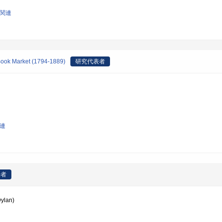
論関連
Book Market (1794-1889)
研究代表者
関連
表者
ylan)