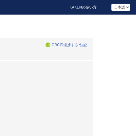
KAKENの使い方
ORCID連携する
*注記