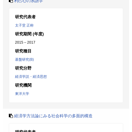
利己心の系譜学
研究代表者
太子堂 正称
研究期間 (年度)
2015 – 2017
研究種目
基盤研究(B)
研究分野
経済学説・経済思想
研究機関
東洋大学
経済学方法論にみる社会科学の多面的構造