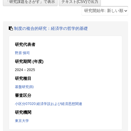
制度の複合的研究：経済学の哲学的基礎
研究代表者
野原 慎司
研究期間 (年度)
2024 – 2025
研究種目
基盤研究(B)
審査区分
小区分07020:経済学説および経済思想関連
研究機関
東京大学