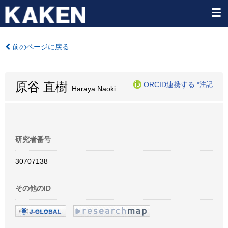
前のページに戻る
原谷 直樹
ORCID連携する
*注記
Haraya Naoki
研究者番号
30707138
その他のID