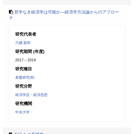
哲学なき経済学は可能か―経済学方法論からのアプロー
チ
研究代表者
只腰 親和
研究期間 (年度)
2017 – 2019
研究種目
基盤研究(B)
研究分野
経済学説・経済思想
研究機関
中央大学