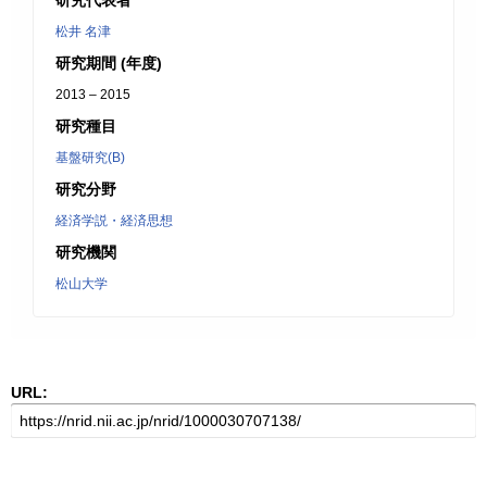
研究代表者
松井 名津
研究期間 (年度)
2013 – 2015
研究種目
基盤研究(B)
研究分野
経済学説・経済思想
研究機関
松山大学
URL: