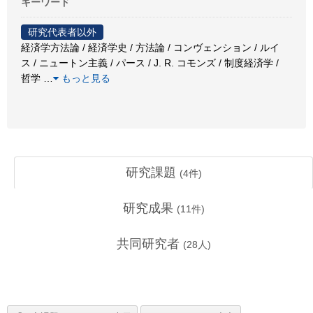
キーワード
研究代表者以外
経済学方法論 / 経済学史 / 方法論 / コンヴェンション / ルイ
ス / ニュートン主義 / パース / J. R. コモンズ / 制度経済学 /
哲学
…
もっと見る
研究課題
(
4
件)
研究成果
(
11
件)
共同研究者
(
28
人)