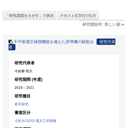
不平衡電圧補償機能を備えた誘導機の駆動法
研究代表
者
研究代表者
今給黎 明大
研究期間 (年度)
2019 – 2021
研究種目
若手研究
審査区分
小区分21010:電力工学関連