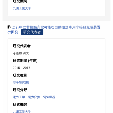
研究機関
九州工業大学
走行中に非接触充電可能な自動搬送車用非接触充電装置
の開発
研究代表者
研究代表者
今給黎 明大
研究期間 (年度)
2015 – 2017
研究種目
若手研究(B)
研究分野
電力工学・電力変換・電気機器
研究機関
九州工業大学