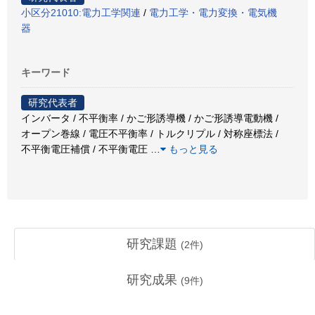
小区分21010:電力工学関連
/
電力工学・電力変換・電気機
器
キーワード
研究代表者
インバータ / 不平衡率 / かご形誘導機 / かご形誘導電動機 /
オープン巻線 / 電圧不平衡率 / トルクリプル / 対称座標法 /
不平衡電圧補償 / 不平衡電圧
…
もっと見る
研究課題
(
2
件)
研究成果
(
9
件)