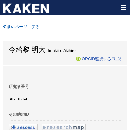
前のページに戻る
今給黎 明大
Imakiire Akihiro
ORCID連携する
*注記
研究者番号
30710264
その他のID