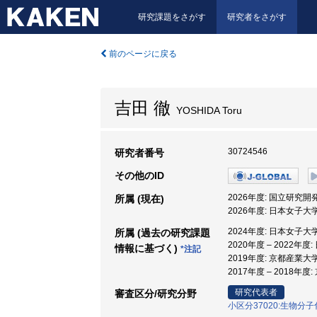
研究課題をさがす
研究者をさがす
前のページに戻る
吉田 徹
YOSHIDA Toru
30724546
研究者番号
その他のID
2026年度: 国立研究
所属 (現在)
2026年度: 日本女子大学
2024年度: 日本女子大学
所属 (過去の研究課題
2020年度 – 2022年度
情報に基づく)
*注記
2019年度: 京都産業大
2017年度 – 2018年
研究代表者
審査区分/研究分野
小区分37020:生物分