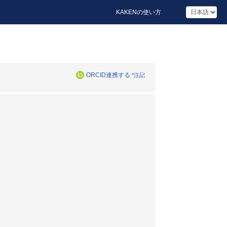
KAKENの使い方
ORCID連携する
*注記