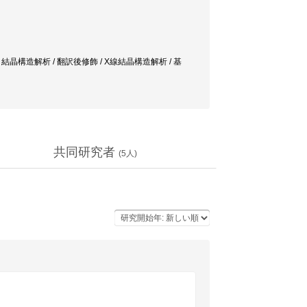
 / 結晶構造解析 / 翻訳後修飾 / X線結晶構造解析 / 基
共同研究者
(
5
人)