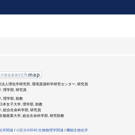
開発法人理化学研究所, 環境資源科学研究センター, 研究員
, 理学部, 研究員
, 理学部, 助教
: 日本女子大学, 理学部, 助教
学, 総合生命科学部, 研究員
度: 京都産業大学, 総合生命科学部, 研究助教
子化学関連
/
小区分43040:生物物理学関連
/
機能生物化学