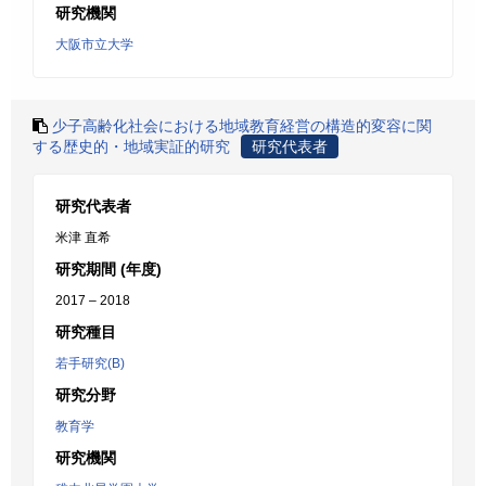
研究機関
大阪市立大学
少子高齢化社会における地域教育経営の構造的変容に関
する歴史的・地域実証的研究
研究代表者
研究代表者
米津 直希
研究期間 (年度)
2017 – 2018
研究種目
若手研究(B)
研究分野
教育学
研究機関