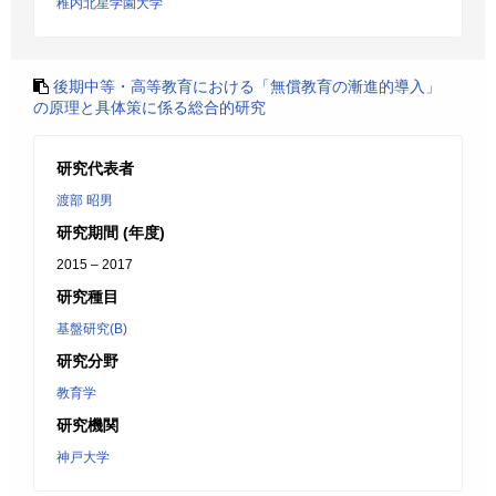
稚内北星学園大学
後期中等・高等教育における「無償教育の漸進的導入」
の原理と具体策に係る総合的研究
研究代表者
渡部 昭男
研究期間 (年度)
2015 – 2017
研究種目
基盤研究(B)
研究分野
教育学
研究機関
神戸大学