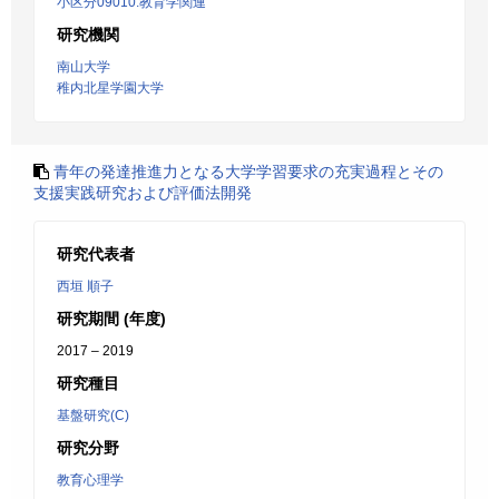
小区分09010:教育学関連
研究機関
南山大学
稚内北星学園大学
青年の発達推進力となる大学学習要求の充実過程とその
支援実践研究および評価法開発
研究代表者
西垣 順子
研究期間 (年度)
2017 – 2019
研究種目
基盤研究(C)
研究分野
教育心理学