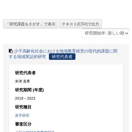
少子高齢化社会における地域教育経営の現代的課題に関
する地域実証的研究
研究代表者
研究代表者
米津 直希
研究期間 (年度)
2019 – 2023
研究種目
若手研究
審査区分